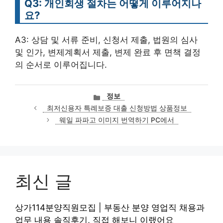
Q3: 개인회생 절차는 어떻게 이루어지나
요?
A3: 상담 및 서류 준비, 신청서 제출, 법원의 심사
및 인가, 변제계획서 제출, 변제 완료 후 면책 결정
의 순서로 이루어집니다.
카
정보
테
최저신용자 특례보증 대출 신청방법 상품정보
고
웨일 파파고 이미지 번역하기 PC에서
리
최신 글
상가114분양직원모집 | 부동산 분양 영업직 채용과
업무 내용 솔직후기, 직접 해보니 이랬어요