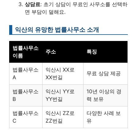
상담료
: 초기 상담이 무료인 사무소를 선택하
면 부담이 덜해요.
익산의 유망한 법률사무소 소개
법률사무소
주소
특징
이름
법률사무소
익산시 XX로
무료 상담 제공
A
XX번길
법률사무소
익산시 YY로
10년 이상의 경
B
YY번길
력 보유
법률사무소
익산시 ZZ로
다양한 사례 보
C
ZZ번길
유