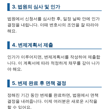
3. 법원의 심사 및 인가
법원에서 신청서를 심사한 후, 일정 날짜 안에 인가
결정을 내립니다. 이때 변호사의 조언을 잘 따라야
해요.
4. 변제계획서 제출
인가가 이루어지면, 변제계획서를 작성하여 제출합
니다. 이 계획서에 따라 적정하게 채무를 갚아 나가
야 해요.
5. 변제 완료 후 면책 결정
정해진 기간 동안 변제를 완료하면, 법원에서 면책
결정을 내려줍니다. 이제 여러분은 새로운 시작을
할 수 있어요.