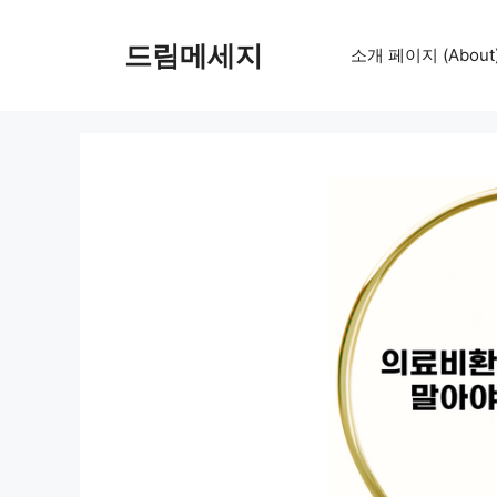
컨
텐
드림메세지
소개 페이지 (About
츠
로
건
너
뛰
기