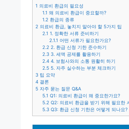
1
의료비 환급의 필요성
1.1
왜 의료비 환급이 중요할까?
1.2
환급의 종류
2
의료비 환급, 놓치지 말아야 할 5가지 팁
2.1
1. 정확한 서류 준비하기
2.1.1
어떤 서류가 필요한가요?
2.2
2. 환급 신청 기한 준수하기
2.3
3. 세액 공제를 활용하기
2.4
4. 보험사와의 소통 원활히 하기
2.5
5. 자주 실수하는 부분 체크하기
3
팁 요약
4
결론
5
자주 묻는 질문 Q&A
5.1
Q1: 의료비 환급이 왜 중요한가요?
5.2
Q2: 의료비 환급을 받기 위해 필요한
5.3
Q3: 환급 신청 기한은 어떻게 되나요?