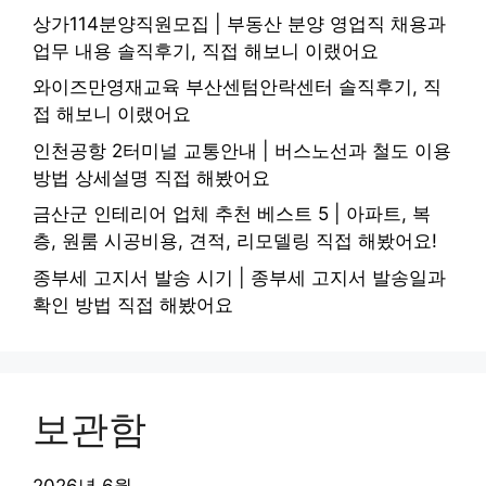
상가114분양직원모집 | 부동산 분양 영업직 채용과
업무 내용 솔직후기, 직접 해보니 이랬어요
와이즈만영재교육 부산센텀안락센터 솔직후기, 직
접 해보니 이랬어요
인천공항 2터미널 교통안내 | 버스노선과 철도 이용
방법 상세설명 직접 해봤어요
금산군 인테리어 업체 추천 베스트 5 | 아파트, 복
층, 원룸 시공비용, 견적, 리모델링 직접 해봤어요!
종부세 고지서 발송 시기 | 종부세 고지서 발송일과
확인 방법 직접 해봤어요
보관함
2026년 6월