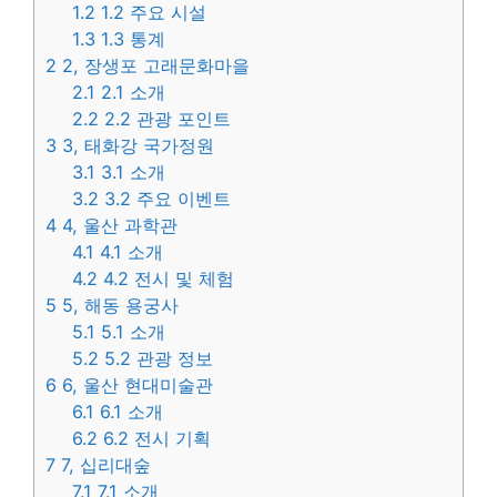
1.2
1.2 주요 시설
1.3
1.3 통계
2
2, 장생포 고래문화마을
2.1
2.1 소개
2.2
2.2 관광 포인트
3
3, 태화강 국가정원
3.1
3.1 소개
3.2
3.2 주요 이벤트
4
4, 울산 과학관
4.1
4.1 소개
4.2
4.2 전시 및 체험
5
5, 해동 용궁사
5.1
5.1 소개
5.2
5.2 관광 정보
6
6, 울산 현대미술관
6.1
6.1 소개
6.2
6.2 전시 기획
7
7, 십리대숲
7.1
7.1 소개