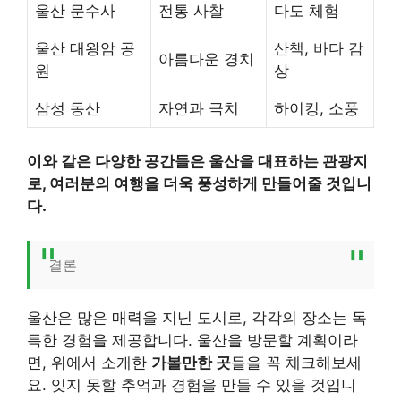
울산 문수사
전통 사찰
다도 체험
울산 대왕암 공
산책, 바다 감
아름다운 경치
원
상
삼성 동산
자연과 극치
하이킹, 소풍
이와 같은 다양한 공간들은 울산을 대표하는 관광지
로, 여러분의 여행을 더욱 풍성하게 만들어줄 것입니
다.
결론
울산은 많은 매력을 지닌 도시로, 각각의 장소는 독
특한 경험을 제공합니다. 울산을 방문할 계획이라
면, 위에서 소개한
가볼만한 곳
들을 꼭 체크해보세
요. 잊지 못할 추억과 경험을 만들 수 있을 것입니