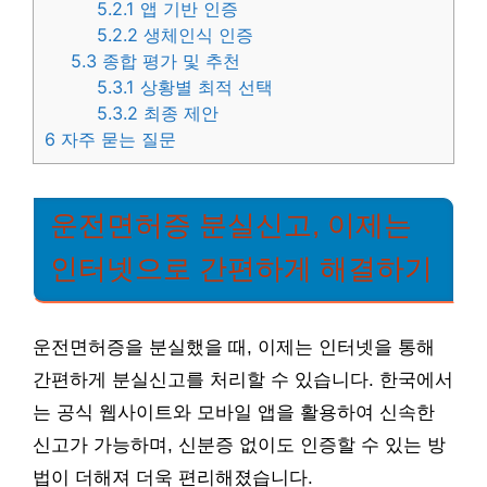
5.2.1
앱 기반 인증
5.2.2
생체인식 인증
5.3
종합 평가 및 추천
5.3.1
상황별 최적 선택
5.3.2
최종 제안
6
자주 묻는 질문
운전면허증 분실신고, 이제는
인터넷으로 간편하게 해결하기
운전면허증을 분실했을 때, 이제는 인터넷을 통해
간편하게 분실신고를 처리할 수 있습니다. 한국에서
는 공식 웹사이트와 모바일 앱을 활용하여 신속한
신고가 가능하며, 신분증 없이도 인증할 수 있는 방
법이 더해져 더욱 편리해졌습니다.