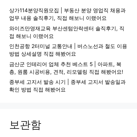
상가114분양직원모집 | 부동산 분양 영업직 채용과
업무 내용 솔직후기, 직접 해보니 이랬어요
와이즈만영재교육 부산센텀안락센터 솔직후기, 직
접 해보니 이랬어요
인천공항 2터미널 교통안내 | 버스노선과 철도 이용
방법 상세설명 직접 해봤어요
금산군 인테리어 업체 추천 베스트 5 | 아파트, 복
층, 원룸 시공비용, 견적, 리모델링 직접 해봤어요!
종부세 고지서 발송 시기 | 종부세 고지서 발송일과
확인 방법 직접 해봤어요
보관함