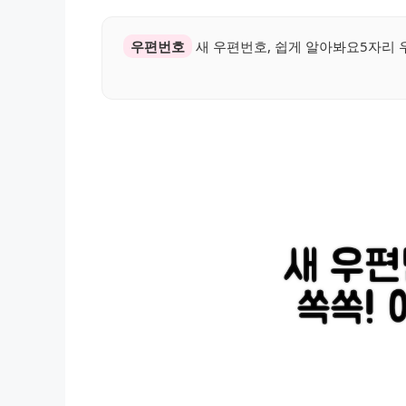
우편번호
새 우편번호, 쉽게 알아봐요5자리 