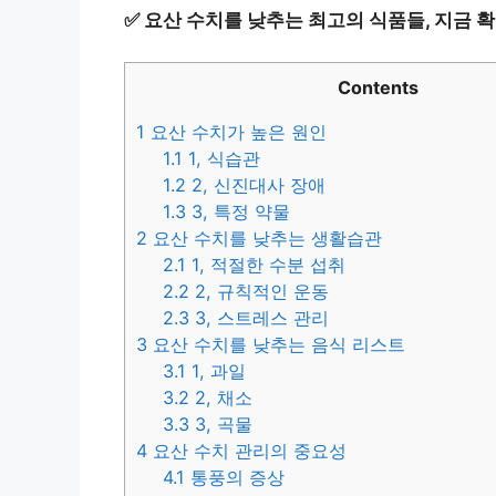
✅
요산 수치를 낮추는 최고의 식품들, 지금 
Contents
1
요산 수치가 높은 원인
1.1
1, 식습관
1.2
2, 신진대사 장애
1.3
3, 특정 약물
2
요산 수치를 낮추는 생활습관
2.1
1, 적절한 수분 섭취
2.2
2, 규칙적인 운동
2.3
3, 스트레스 관리
3
요산 수치를 낮추는 음식 리스트
3.1
1, 과일
3.2
2, 채소
3.3
3, 곡물
4
요산 수치 관리의 중요성
4.1
통풍의 증상