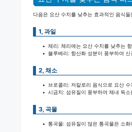
다음은 요산 수치를 낮추는 효과적인 음식들
1, 과일
체리: 체리에는 요산 수치를 낮추는 
블루베리: 항산화 성분이 풍부하여 신
2, 채소
브로콜리: 저칼로리 음식으로 요산 수
시금치: 섬유질이 풍부하여 체내 독소
3, 곡물
통곡물: 섬유질이 많은 통곡물은 소화