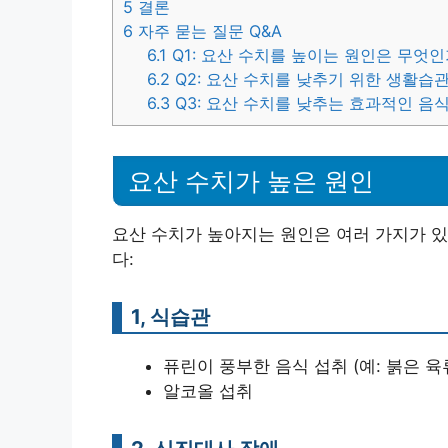
5
결론
6
자주 묻는 질문 Q&A
6.1
Q1: 요산 수치를 높이는 원인은 무엇인
6.2
Q2: 요산 수치를 낮추기 위한 생활습
6.3
Q3: 요산 수치를 낮추는 효과적인 음
요산 수치가 높은 원인
요산 수치가 높아지는 원인은 여러 가지가 있
다:
1, 식습관
퓨린이 풍부한 음식 섭취 (예: 붉은 육
알코올 섭취