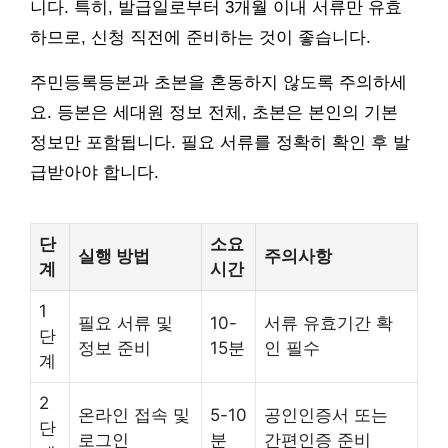
니다. 특히, 발급일로부터 3개월 이내 서류만 유효
하므로, 신청 직전에 준비하는 것이 좋습니다.
주민등록등본과 초본을 혼동하지 않도록 주의하세
요. 등본은 세대원 정보 전체, 초본은 본인의 기본
정보만 포함됩니다. 필요 서류를 정확히 확인 후 발
급받아야 합니다.
단
소요
실행 방법
주의사항
계
시간
1
필요 서류 및
10-
서류 유효기간 확
단
정보 준비
15분
인 필수
계
2
온라인 접속 및
5-10
공인인증서 또는
단
로그인
분
간편인증 준비