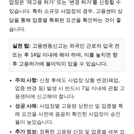
업장은 ‘재고용 허가’ 또는 ‘변경 허가’를 신청할 수
있습니다. 특히 소규모 사업장의 경우, 고용센터 상
담을 통해 업종별 특화된 요건을 확인하는 것이 좋
습니다.
실전 팁:
고용변동신고는 외국인 근로자 입국 전
또는 후 14일 이내에 해야 하며, 이를 놓치면 향
후 고용허가에 불이익이 있을 수 있습니다.
주의 사항:
신청 후에도 사업장 상황 변경(폐업,
업종 변경 등) 발생 시 반드시 7일 이내에 관할 고
용센터에 신고해야 합니다.
성공 사례:
사업장별 고용량 상한선 및 업종별 특
례 요건을 사전에 꼼꼼히 확인한 사업장이 승인
율이 높았습니다.
추가 정보:
정확한 고용량 산정 및 업종별 세부 요