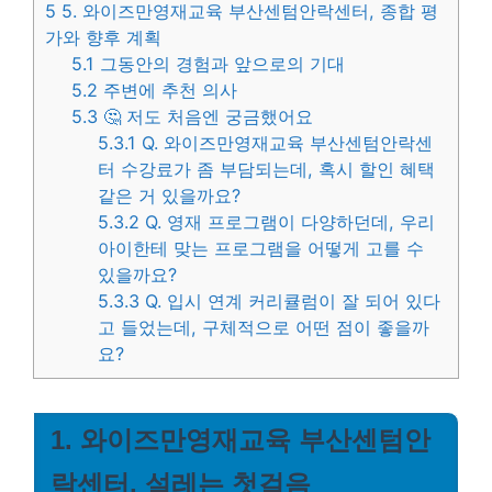
5
5. 와이즈만영재교육 부산센텀안락센터, 종합 평
가와 향후 계획
5.1
그동안의 경험과 앞으로의 기대
5.2
주변에 추천 의사
5.3
🤔 저도 처음엔 궁금했어요
5.3.1
Q. 와이즈만영재교육 부산센텀안락센
터 수강료가 좀 부담되는데, 혹시 할인 혜택
같은 거 있을까요?
5.3.2
Q. 영재 프로그램이 다양하던데, 우리
아이한테 맞는 프로그램을 어떻게 고를 수
있을까요?
5.3.3
Q. 입시 연계 커리큘럼이 잘 되어 있다
고 들었는데, 구체적으로 어떤 점이 좋을까
요?
1. 와이즈만영재교육 부산센텀안
락센터, 설레는 첫걸음