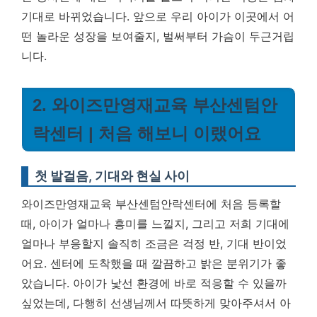
기대로 바뀌었습니다. 앞으로 우리 아이가 이곳에서 어
떤 놀라운 성장을 보여줄지, 벌써부터 가슴이 두근거립
니다.
2. 와이즈만영재교육 부산센텀안
락센터 | 처음 해보니 이랬어요
첫 발걸음, 기대와 현실 사이
와이즈만영재교육 부산센텀안락센터에 처음 등록할
때, 아이가 얼마나 흥미를 느낄지, 그리고 저희 기대에
얼마나 부응할지 솔직히 조금은 걱정 반, 기대 반이었
어요. 센터에 도착했을 때 깔끔하고 밝은 분위기가 좋
았습니다. 아이가 낯선 환경에 바로 적응할 수 있을까
싶었는데, 다행히 선생님께서 따뜻하게 맞아주셔서 아