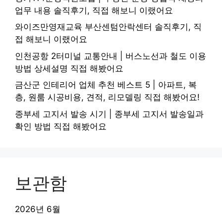
업무 내용 솔직후기, 직접 해보니 이랬어요
와이즈만영재교육 부산센텀안락센터 솔직후기, 직
접 해보니 이랬어요
인천공항 2터미널 교통안내 | 버스노선과 철도 이용
방법 상세설명 직접 해봤어요
금산군 인테리어 업체 추천 베스트 5 | 아파트, 복
층, 원룸 시공비용, 견적, 리모델링 직접 해봤어요!
종부세 고지서 발송 시기 | 종부세 고지서 발송일과
확인 방법 직접 해봤어요
보관함
2026년 6월