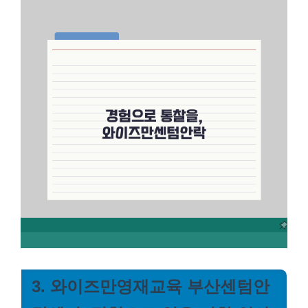
3. 와이즈만영재교육 부산센텀안