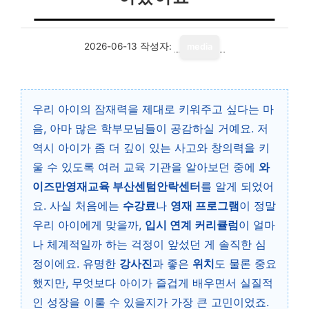
2026-06-13
작성자:
media
우리 아이의 잠재력을 제대로 키워주고 싶다는 마
음, 아마 많은 학부모님들이 공감하실 거예요. 저
역시 아이가 좀 더 깊이 있는 사고와 창의력을 키
울 수 있도록 여러 교육 기관을 알아보던 중에
와
이즈만영재교육 부산센텀안락센터
를 알게 되었어
요. 사실 처음에는
수강료
나
영재 프로그램
이 정말
우리 아이에게 맞을까,
입시 연계 커리큘럼
이 얼마
나 체계적일까 하는 걱정이 앞섰던 게 솔직한 심
정이에요. 유명한
강사진
과 좋은
위치
도 물론 중요
했지만, 무엇보다 아이가 즐겁게 배우면서 실질적
인 성장을 이룰 수 있을지가 가장 큰 고민이었죠.