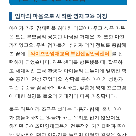
엄마의 마음으로 시작한 영재교육 여정
아이가 가진 잠재력을 최대한 이끌어내주고 싶은 마음
은 모든 부모님의 공통된 바람일 거예요. 저 또한 마찬
가지였고요. 주변 엄마들의 추천과 여러 정보를 종합해
본 끝에,
와이즈만영재교육 부산센텀안락센터
를 선
택하게 되었습니다. 처음 센터를 방문했을 때, 깔끔하
고 체계적인 교육 환경과 아이들의 눈높이에 맞춰진 학
습 공간이 인상 깊었어요. 상담을 통해 아이의 성향과
학습 수준을 꼼꼼하게 파악하고, 맞춤형 영재 프로그램
에 대한 설명을 들으며 기대감이 더욱 커졌답니다.
물론 처음이라 조금은 설레는 마음과 함께, 혹시 아이
가 힘들어하지는 않을까 하는 우려도 없지 않았어요.
하지만 와이즈만영재교육의 전문적인 커리큘럼과 뛰어
난 강사진에 대한 이야기를 들으며 이러한 걱정은 점차