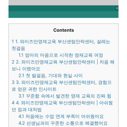
Contents
1
1. 와이즈만영재교육 부산센텀안락센터, 설레는
첫걸음
1.1
엄마의 마음으로 시작한 영재교육 여정
2
2. 와이즈만영재교육 부산센텀안락센터 | 처음 해
보니 이랬어요
2.1
첫 발걸음, 기대와 현실 사이
3
3. 와이즈만영재교육 부산센텀안락센터, 경험으
로 얻은 귀한 인사이트
3.1
꾸준함 속에서 발견한 영재 교육의 진짜 힘
4
4. 와이즈만영재교육 부산센텀안락센터 | 아쉬웠
던 점과 대처법
4.1
처음에는 수업 연계 부족이 아쉬웠어요
4.2
선생님과의 꾸준한 소통으로 해결했어요