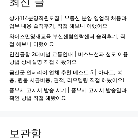
최신 글
상가114분양직원모집 | 부동산 분양 영업직 채용과
업무 내용 솔직후기, 직접 해보니 이랬어요
와이즈만영재교육 부산센텀안락센터 솔직후기, 직
접 해보니 이랬어요
인천공항 2터미널 교통안내 | 버스노선과 철도 이용
방법 상세설명 직접 해봤어요
금산군 인테리어 업체 추천 베스트 5 | 아파트, 복
층, 원룸 시공비용, 견적, 리모델링 직접 해봤어요!
종부세 고지서 발송 시기 | 종부세 고지서 발송일과
확인 방법 직접 해봤어요
보관함