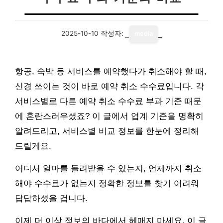
2025-10-10
작성자:
media
항공, 숙박 등 서비스를 예약했다가 취소해야 할 때,
신경 쓰이는 것이 바로 예약 취소 수수료입니다. 각
서비스별로 다른 예약 취소 수수료 부과 기준 때문
에 혼란스러우셨죠? 이 글에서 업계 기준을 명확히
알려드리고, 서비스별 비교 정보를 한눈에 정리해
드릴게요.
어디서 얼마를 돌려받을 수 있는지, 언제까지 취소
해야 수수료가 없는지 정확한 정보를 찾기 어려워
답답하셨을 겁니다.
이제 더 이상 정보의 바다에서 헤매지 마세요. 이 글