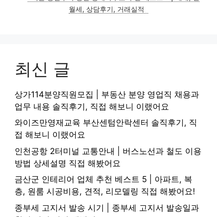
리
월세, 상담후기, 거래실적
최신 글
상가114분양직원모집 | 부동산 분양 영업직 채용과
업무 내용 솔직후기, 직접 해보니 이랬어요
와이즈만영재교육 부산센텀안락센터 솔직후기, 직
접 해보니 이랬어요
인천공항 2터미널 교통안내 | 버스노선과 철도 이용
방법 상세설명 직접 해봤어요
금산군 인테리어 업체 추천 베스트 5 | 아파트, 복
층, 원룸 시공비용, 견적, 리모델링 직접 해봤어요!
종부세 고지서 발송 시기 | 종부세 고지서 발송일과