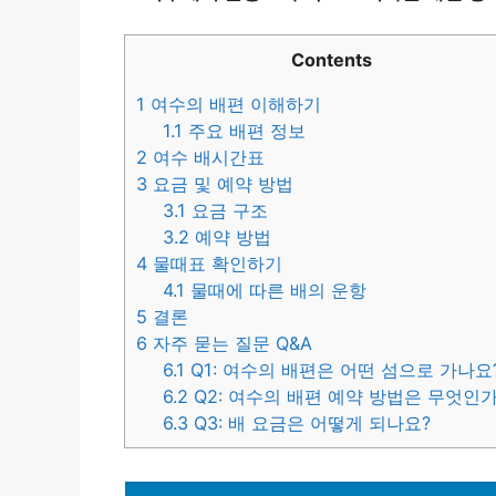
Contents
1
여수의 배편 이해하기
1.1
주요 배편 정보
2
여수 배시간표
3
요금 및 예약 방법
3.1
요금 구조
3.2
예약 방법
4
물때표 확인하기
4.1
물때에 따른 배의 운항
5
결론
6
자주 묻는 질문 Q&A
6.1
Q1: 여수의 배편은 어떤 섬으로 가나요
6.2
Q2: 여수의 배편 예약 방법은 무엇인
6.3
Q3: 배 요금은 어떻게 되나요?