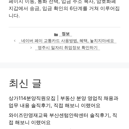
페이지 이동, 통화 선택, 입금 주소 복사, 암호화폐
지갑에서 송금, 입금 확인의 6단계를 거쳐 이루어집
니다.
카
정보
테
네이버 페이 교통카드 사용방법, 혜택, 놓치지마세요
고
영주시 일자리 취업정보 확인하기
리
최신 글
상가114분양직원모집 | 부동산 분양 영업직 채용과
업무 내용 솔직후기, 직접 해보니 이랬어요
와이즈만영재교육 부산센텀안락센터 솔직후기, 직
접 해보니 이랬어요