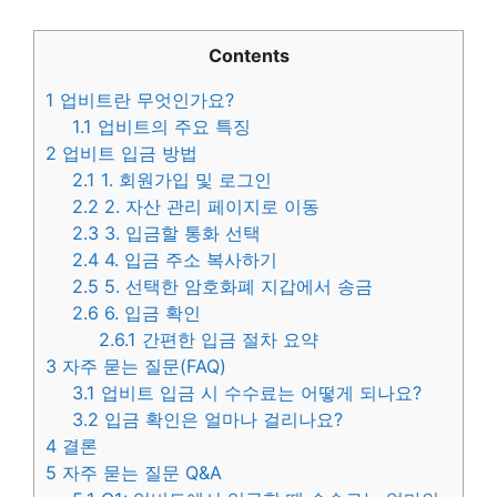
Contents
1
업비트란 무엇인가요?
1.1
업비트의 주요 특징
2
업비트 입금 방법
2.1
1. 회원가입 및 로그인
2.2
2. 자산 관리 페이지로 이동
2.3
3. 입금할 통화 선택
2.4
4. 입금 주소 복사하기
2.5
5. 선택한 암호화폐 지갑에서 송금
2.6
6. 입금 확인
2.6.1
간편한 입금 절차 요약
3
자주 묻는 질문(FAQ)
3.1
업비트 입금 시 수수료는 어떻게 되나요?
3.2
입금 확인은 얼마나 걸리나요?
4
결론
5
자주 묻는 질문 Q&A