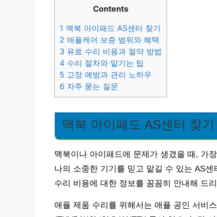
Contents
1
맥북 아이패드 AS센터 찾기
2
애플케어 보증 범위와 혜택
3
유료 수리 비용과 절약 방법
4
수리 절차와 맡기는 팁
5
고장 예방과 관리 노하우
6
자주 묻는 질문
맥북 아이패드 AS센터 찾기
맥북이나 아이패드에 문제가 생겼을 때, 가장
나의 소중한 기기를 믿고 맡길 수 있는 AS센
수리 비용에 대한 정보를 꼼꼼히 안내해 드
애플 제품 수리를 위해서는 애플 공인 서비스