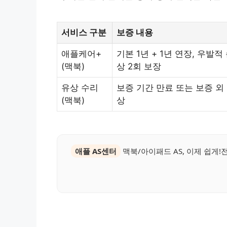
서비스 구분
보증 내용
애플케어+
기본 1년 + 1년 연장, 우발적
(맥북)
상 2회 보장
유상 수리
보증 기간 만료 또는 보증 외
(맥북)
상
애플 AS센터
맥북/아이패드 AS, 이제 쉽게