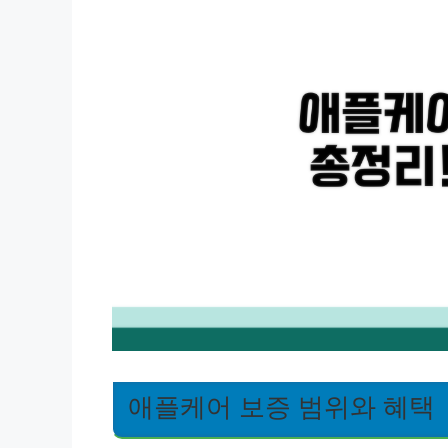
애플케어 보증 범위와 혜택