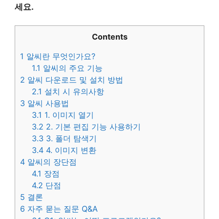
세요.
Contents
1
알씨란 무엇인가요?
1.1
알씨의 주요 기능
2
알씨 다운로드 및 설치 방법
2.1
설치 시 유의사항
3
알씨 사용법
3.1
1. 이미지 열기
3.2
2. 기본 편집 기능 사용하기
3.3
3. 폴더 탐색기
3.4
4. 이미지 변환
4
알씨의 장단점
4.1
장점
4.2
단점
5
결론
6
자주 묻는 질문 Q&A