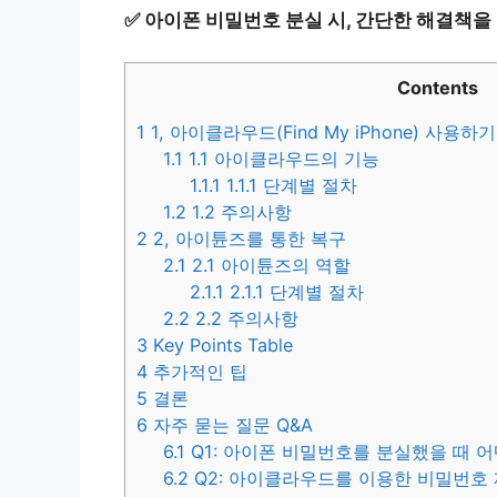
✅
아이폰 비밀번호 분실 시, 간단한 해결책을
Contents
1
1, 아이클라우드(Find My iPhone) 사용하기
1.1
1.1 아이클라우드의 기능
1.1.1
1.1.1 단계별 절차
1.2
1.2 주의사항
2
2, 아이튠즈를 통한 복구
2.1
2.1 아이튠즈의 역할
2.1.1
2.1.1 단계별 절차
2.2
2.2 주의사항
3
Key Points Table
4
추가적인 팁
5
결론
6
자주 묻는 질문 Q&A
6.1
Q1: 아이폰 비밀번호를 분실했을 때 
6.2
Q2: 아이클라우드를 이용한 비밀번호