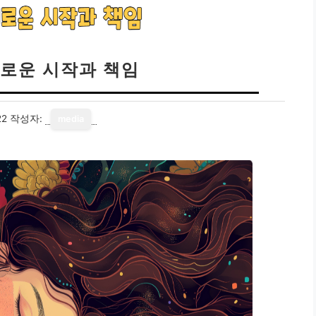
새로운 시작과 책임
22
작성자:
media