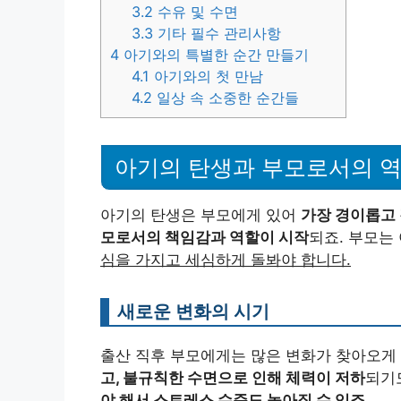
3.2
수유 및 수면
3.3
기타 필수 관리사항
4
아기와의 특별한 순간 만들기
4.1
아기와의 첫 만남
4.2
일상 속 소중한 순간들
아기의 탄생과 부모로서의 
아기의 탄생은 부모에게 있어
가장 경이롭고
모로서의 책임감과 역할이 시작
되죠. 부모는
심을 가지고 세심하게 돌봐야 합니다.
새로운 변화의 시기
출산 직후 부모에게는 많은 변화가 찾아오게
고, 불규칙한 수면으로 인해 체력이 저하
되기
야 해서 스트레스 수준도 높아질 수 있죠.