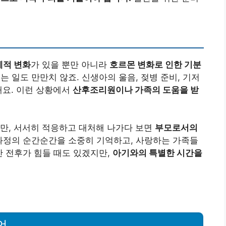
체적 변화
가 있을 뿐만 아니라
호르몬 변화로 인한 기분
 일도 만만치 않죠. 신생아의 울음, 젖병 준비, 기저
해요. 이런 상황에서
산후조리원이나 가족의 도움을 받
만, 서서히 적응하고 대처해 나가다 보면
부모로서의
과정의 순간순간을 소중히 기억하고, 사랑하는 가족들
산 전후가 힘들 때도 있겠지만,
아기와의 특별한 시간을
언