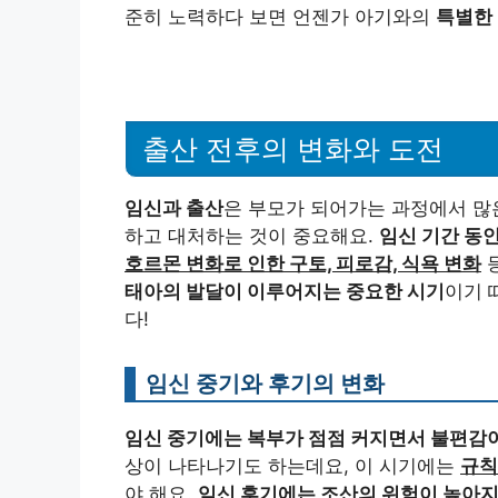
준히 노력하다 보면 언젠가 아기와의
특별한 
출산 전후의 변화와 도전
임신과 출산
은 부모가 되어가는 과정에서 많
하고 대처하는 것이 중요해요.
임신 기간 동안
호르몬 변화로 인한 구토, 피로감, 식욕 변화
등
태아의 발달이 이루어지는 중요한 시기
이기 
다!
임신 중기와 후기의 변화
임신 중기에는 복부가 점점 커지면서 불편감이
상이 나타나기도 하는데요, 이 시기에는
규칙
야 해요.
임신 후기에는 조산의 위험이 높아지