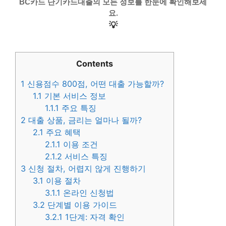
BC카드 단기카드대출의 모든 정보를 한눈에 확인해보세
요.
💡
Contents
1
신용점수 800점, 어떤 대출 가능할까?
1.1
기본 서비스 정보
1.1.1
주요 특징
2
대출 상품, 금리는 얼마나 될까?
2.1
주요 혜택
2.1.1
이용 조건
2.1.2
서비스 특징
3
신청 절차, 어렵지 않게 진행하기
3.1
이용 절차
3.1.1
온라인 신청법
3.2
단계별 이용 가이드
3.2.1
1단계: 자격 확인