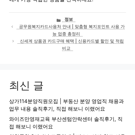
카
정보
테
공무원복지카드사용처 안내 | 맞춤형 복지포인트 사용 가
고
능 업종 총정리
리
신세계 상품권 카드구매 혜택 | 신용카드별 할인 및 적립
비교
최신 글
상가114분양직원모집 | 부동산 분양 영업직 채용과
업무 내용 솔직후기, 직접 해보니 이랬어요
와이즈만영재교육 부산센텀안락센터 솔직후기, 직
접 해보니 이랬어요