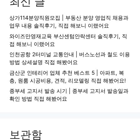
최신 글
상가114분양직원모집 | 부동산 분양 영업직 채용과
업무 내용 솔직후기, 직접 해보니 이랬어요
와이즈만영재교육 부산센텀안락센터 솔직후기, 직
접 해보니 이랬어요
인천공항 2터미널 교통안내 | 버스노선과 철도 이용
방법 상세설명 직접 해봤어요
금산군 인테리어 업체 추천 베스트 5 | 아파트, 복
층, 원룸 시공비용, 견적, 리모델링 직접 해봤어요!
종부세 고지서 발송 시기 | 종부세 고지서 발송일과
확인 방법 직접 해봤어요
보관함