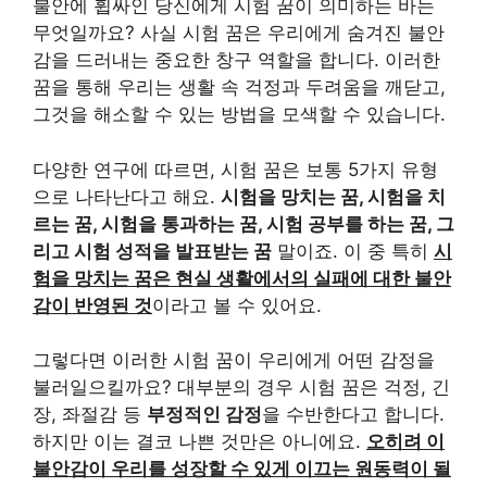
불안에 휩싸인 당신에게 시험 꿈이 의미하는 바는
무엇일까요? 사실 시험 꿈은 우리에게 숨겨진 불안
감을 드러내는 중요한 창구 역할을 합니다. 이러한
꿈을 통해 우리는 생활 속 걱정과 두려움을 깨닫고,
그것을 해소할 수 있는 방법을 모색할 수 있습니다.
다양한 연구에 따르면, 시험 꿈은 보통 5가지 유형
으로 나타난다고 해요.
시험을 망치는 꿈, 시험을 치
르는 꿈, 시험을 통과하는 꿈, 시험 공부를 하는 꿈, 그
리고 시험 성적을 발표받는 꿈
말이죠. 이 중 특히
시
험을 망치는 꿈은 현실 생활에서의 실패에 대한 불안
감이 반영된 것
이라고 볼 수 있어요.
그렇다면 이러한 시험 꿈이 우리에게 어떤 감정을
불러일으킬까요? 대부분의 경우 시험 꿈은 걱정, 긴
장, 좌절감 등
부정적인 감정
을 수반한다고 합니다.
하지만 이는 결코 나쁜 것만은 아니에요.
오히려 이
불안감이 우리를 성장할 수 있게 이끄는 원동력이 될