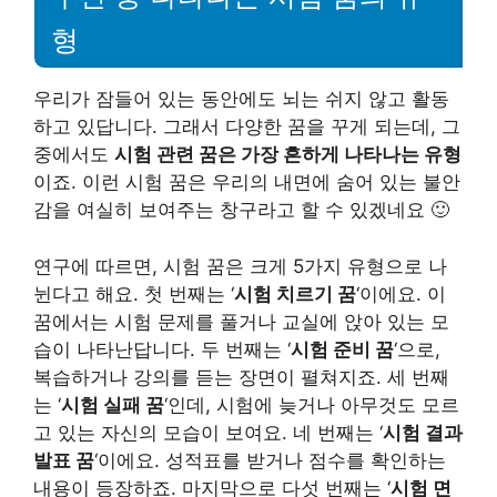
형
우리가 잠들어 있는 동안에도 뇌는 쉬지 않고 활동
하고 있답니다. 그래서 다양한 꿈을 꾸게 되는데, 그
중에서도
시험 관련 꿈은 가장 흔하게 나타나는 유형
이죠. 이런 시험 꿈은 우리의 내면에 숨어 있는 불안
감을 여실히 보여주는 창구라고 할 수 있겠네요 🙂
연구에 따르면, 시험 꿈은 크게 5가지 유형으로 나
뉜다고 해요. 첫 번째는 ‘
시험 치르기 꿈
‘이에요. 이
꿈에서는 시험 문제를 풀거나 교실에 앉아 있는 모
습이 나타난답니다. 두 번째는 ‘
시험 준비 꿈
‘으로,
복습하거나 강의를 듣는 장면이 펼쳐지죠. 세 번째
는 ‘
시험 실패 꿈
‘인데, 시험에 늦거나 아무것도 모르
고 있는 자신의 모습이 보여요. 네 번째는 ‘
시험 결과
발표 꿈
‘이에요. 성적표를 받거나 점수를 확인하는
내용이 등장하죠. 마지막으로 다섯 번째는 ‘
시험 면