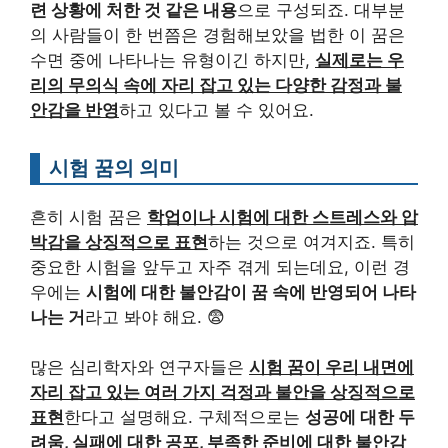
련 상황에 처한 것 같은 내용
으로 구성되죠. 대부분
의 사람들이 한 번쯤은 경험해보았을 법한 이 꿈은
수면 중에 나타나는 유형이긴 하지만,
실제로는 우
리의 무의식 속에 자리 잡고 있는 다양한 감정과 불
안감을 반영
하고 있다고 볼 수 있어요.
시험 꿈의 의미
흔히 시험 꿈은
학업이나 시험에 대한 스트레스와 압
박감을 상징적으로 표현
하는 것으로 여겨지죠. 특히
중요한 시험을 앞두고 자주 겪게 되는데요, 이런 경
우에는
시험에 대한 불안감이 꿈 속에 반영되어 나타
나는 거
라고 봐야 해요. 😨
많은 심리학자와 연구자들은
시험 꿈이 우리 내면에
자리 잡고 있는 여러 가지 걱정과 불안을 상징적으로
표현
한다고 설명해요. 구체적으로는
성공에 대한 두
려움, 실패에 대한 공포, 부족한 준비에 대한 불안감