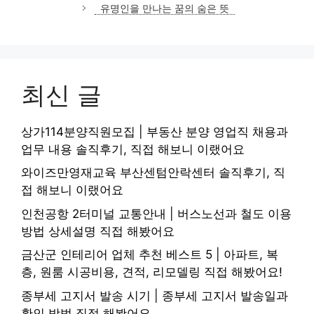
고
유명인을 만나는 꿈의 숨은 뜻
리
최신 글
상가114분양직원모집 | 부동산 분양 영업직 채용과
업무 내용 솔직후기, 직접 해보니 이랬어요
와이즈만영재교육 부산센텀안락센터 솔직후기, 직
접 해보니 이랬어요
인천공항 2터미널 교통안내 | 버스노선과 철도 이용
방법 상세설명 직접 해봤어요
금산군 인테리어 업체 추천 베스트 5 | 아파트, 복
층, 원룸 시공비용, 견적, 리모델링 직접 해봤어요!
종부세 고지서 발송 시기 | 종부세 고지서 발송일과
확인 방법 직접 해봤어요