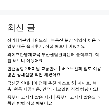
최신 글
상가114분양직원모집 | 부동산 분양 영업직 채용과
업무 내용 솔직후기, 직접 해보니 이랬어요
와이즈만영재교육 부산센텀안락센터 솔직후기, 직
접 해보니 이랬어요
인천공항 2터미널 교통안내 | 버스노선과 철도 이용
방법 상세설명 직접 해봤어요
금산군 인테리어 업체 추천 베스트 5 | 아파트, 복
층, 원룸 시공비용, 견적, 리모델링 직접 해봤어요!
종부세 고지서 발송 시기 | 종부세 고지서 발송일과
확인 방법 직접 해봤어요