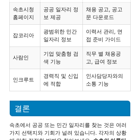
속초시청
공공 일자리 정
채용 공고, 공고
홈페이지
보 제공
문 다운로드
광범위한 민간
이력서 관리, 면
잡코리아
일자리 정보
접 준비 가이드
기업 맞춤형 검
직무 별 채용공
사람인
색 기능
고, 급여 정보
경력직 및 신입
인사담당자와의
인크루트
에 적합
소통 기능
결론
속초에서 공공 또는 민간 일자리를 찾는 것은 여러
가지 선택지와 기회가 널려 있습니다. 각자의 상황