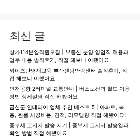
최신 글
상가114분양직원모집 | 부동산 분양 영업직 채용과
업무 내용 솔직후기, 직접 해보니 이랬어요
와이즈만영재교육 부산센텀안락센터 솔직후기, 직
접 해보니 이랬어요
인천공항 2터미널 교통안내 | 버스노선과 철도 이용
방법 상세설명 직접 해봤어요
금산군 인테리어 업체 추천 베스트 5 | 아파트, 복
층, 원룸 시공비용, 견적, 리모델링 직접 해봤어요!
종부세 고지서 발송 시기 | 종부세 고지서 발송일과
확인 방법 직접 해봤어요