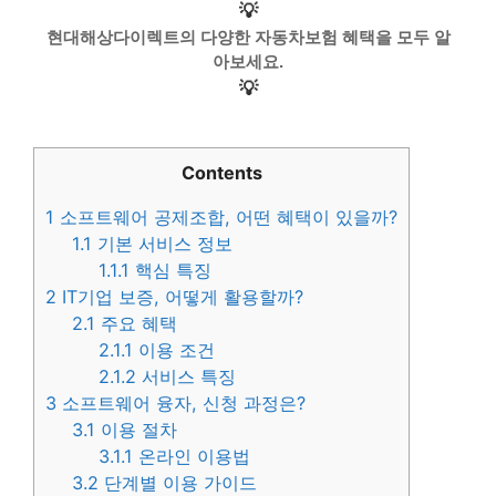
💡
현대해상다이렉트의 다양한 자동차보험 혜택을 모두 알
아보세요.
💡
Contents
1
소프트웨어 공제조합, 어떤 혜택이 있을까?
1.1
기본 서비스 정보
1.1.1
핵심 특징
2
IT기업 보증, 어떻게 활용할까?
2.1
주요 혜택
2.1.1
이용 조건
2.1.2
서비스 특징
3
소프트웨어 융자, 신청 과정은?
3.1
이용 절차
3.1.1
온라인 이용법
3.2
단계별 이용 가이드