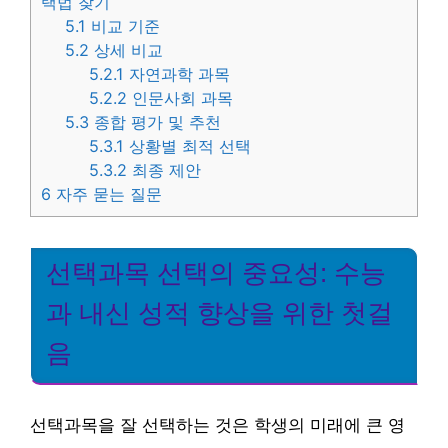
택법 찾기
5.1
비교 기준
5.2
상세 비교
5.2.1
자연과학 과목
5.2.2
인문사회 과목
5.3
종합 평가 및 추천
5.3.1
상황별 최적 선택
5.3.2
최종 제안
6
자주 묻는 질문
선택과목 선택의 중요성: 수능
과 내신 성적 향상을 위한 첫걸
음
선택과목을 잘 선택하는 것은 학생의 미래에 큰 영