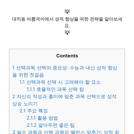
💡
대치동 바룸국어에서 성적 향상을 위한 전략을 알아보세
요.
💡
Contents
1
선택과목 선택의 중요성: 수능과 내신 성적 향상
을 위한 첫걸음
1.1
선택과목 선택 시 고려해야 할 요소
1.1.1
효율적인 과목 선택 팁
2
자신의 적성과 흥미에 맞춘 과목 선택으로 성적
상승 노리기
2.1
주요 특징
2.1.1
활용 방법
2.1.2
알아두면 좋은 팁
3
필수 과목과 선택 과목의 밸런스 맞추기: 성적 최