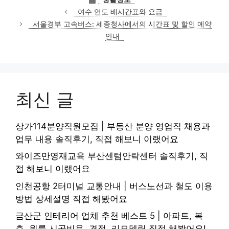
테
여수 연도 배시간표와 요금
고
서울경부 고속버스: 세종청사에서의 시간표 및 할인 예약
리
안내
최신 글
상가114분양직원모집 | 부동산 분양 영업직 채용과
업무 내용 솔직후기, 직접 해보니 이랬어요
와이즈만영재교육 부산센텀안락센터 솔직후기, 직
접 해보니 이랬어요
인천공항 2터미널 교통안내 | 버스노선과 철도 이용
방법 상세설명 직접 해봤어요
금산군 인테리어 업체 추천 베스트 5 | 아파트, 복
층, 원룸 시공비용, 견적, 리모델링 직접 해봤어요!