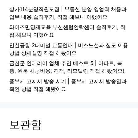
상가114분양직원모집 | 부동산 분양 영업직 채용과
업무 내용 솔직후기, 직접 해보니 이랬어요
와이즈만영재교육 부산센텀안락센터 솔직후기, 직
접 해보니 이랬어요
인천공항 2터미널 교통안내 | 버스노선과 철도 이용
방법 상세설명 직접 해봤어요
금산군 인테리어 업체 추천 베스트 5 | 아파트, 복
층, 원룸 시공비용, 견적, 리모델링 직접 해봤어요!
종부세 고지서 발송 시기 | 종부세 고지서 발송일과
확인 방법 직접 해봤어요
보관함