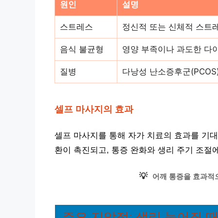
원인
설명
스트레스
정신적 또는 신체적 스트
음식 불균형
영양 부족이나 과도한 다
질병
다낭성 난소증후군(PCOS
셀프 마사지의 효과
셀프 마사지를 통해 자가 치료의 효과를 기대
환이 촉진되고, 통증 완화와 생리 주기 조절
💡
어깨 통증을 효과적
주요 지압점: 생리 늦어질 