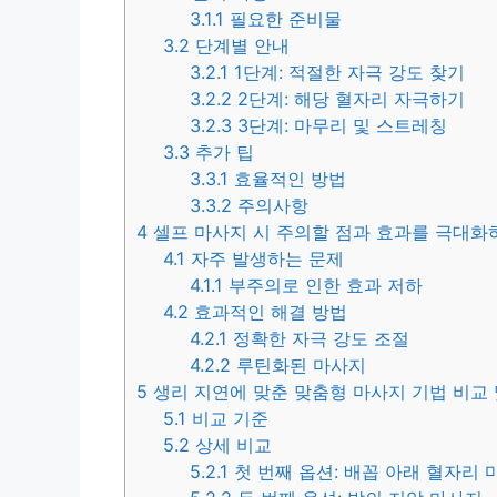
3.1.1
필요한 준비물
3.2
단계별 안내
3.2.1
1단계: 적절한 자극 강도 찾기
3.2.2
2단계: 해당 혈자리 자극하기
3.2.3
3단계: 마무리 및 스트레칭
3.3
추가 팁
3.3.1
효율적인 방법
3.3.2
주의사항
4
셀프 마사지 시 주의할 점과 효과를 극대화
4.1
자주 발생하는 문제
4.1.1
부주의로 인한 효과 저하
4.2
효과적인 해결 방법
4.2.1
정확한 자극 강도 조절
4.2.2
루틴화된 마사지
5
생리 지연에 맞춘 맞춤형 마사지 기법 비교 
5.1
비교 기준
5.2
상세 비교
5.2.1
첫 번째 옵션: 배꼽 아래 혈자리 