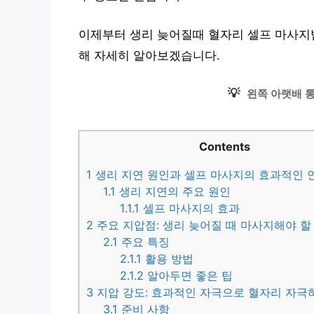
이제부터 생리 늦어질때 혈자리 셀프 마사지법 
해 자세히 알아보겠습니다.
💡
왼쪽 아랫배 
Contents
1
생리 지연 원인과 셀프 마사지의 효과적인 
1.1
생리 지연의 주요 원인
1.1.1
셀프 마사지의 효과
2
주요 지압점: 생리 늦어질 때 마사지해야 할
2.1
주요 특징
2.1.1
활용 방법
2.1.2
알아두면 좋은 팁
3
지압 강도: 효과적인 자극으로 혈자리 자극
3.1
준비 사항