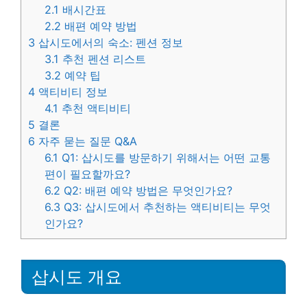
2.1
배시간표
2.2
배편 예약 방법
3
삽시도에서의 숙소: 펜션 정보
3.1
추천 펜션 리스트
3.2
예약 팁
4
액티비티 정보
4.1
추천 액티비티
5
결론
6
자주 묻는 질문 Q&A
6.1
Q1: 삽시도를 방문하기 위해서는 어떤 교통
편이 필요할까요?
6.2
Q2: 배편 예약 방법은 무엇인가요?
6.3
Q3: 삽시도에서 추천하는 액티비티는 무엇
인가요?
삽시도 개요