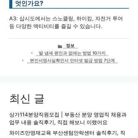
엇인가요?
A3: 삽시도에서는 스노클링, 하이킹, 자전거 투어
등 다양한 액티비티를 즐길 수 있습니다.
카
정보
테
발 냄새 원인과 없애는 방법 10가지
고
본인서명사실확인서 인터넷 발급 방법 7단계
리
최신 글
상가114분양직원모집 | 부동산 분양 영업직 채용과
업무 내용 솔직후기, 직접 해보니 이랬어요
와이즈만영재교육 부산센텀안락센터 솔직후기, 직