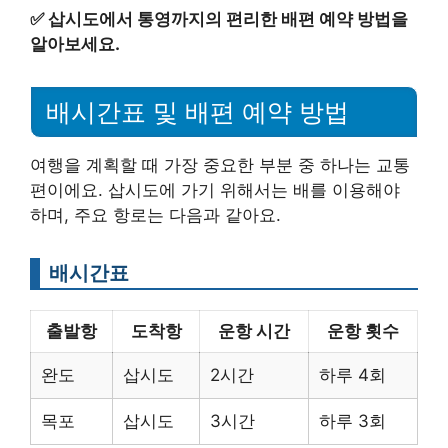
✅
삽시도에서 통영까지의 편리한 배편 예약 방법을
알아보세요.
배시간표 및 배편 예약 방법
여행을 계획할 때 가장 중요한 부분 중 하나는 교통
편이에요. 삽시도에 가기 위해서는 배를 이용해야
하며, 주요 항로는 다음과 같아요.
배시간표
출발항
도착항
운항 시간
운항 횟수
완도
삽시도
2시간
하루 4회
목포
삽시도
3시간
하루 3회