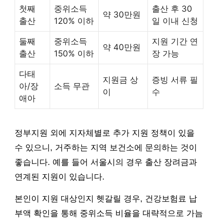
첫째
중위소득
출산 후 30
약 30만원
출산
120% 이하
일 이내 신청
둘째
중위소득
지원 기간 연
약 40만원
출산
150% 이하
장 가능
다태
지원금 상
증빙 서류 필
아/장
소득 무관
이
수
애아
정부지원 외에 지자체별로 추가 지원 정책이 있을
수 있으니, 거주하는 지역 보건소에 문의하는 것이
좋습니다. 예를 들어 서울시의 경우 출산 장려금과
연계된 지원이 있습니다.
본인이 지원 대상인지 헷갈릴 경우, 건강보험료 납
부액 확인을 통해 중위소득 비율을 대략적으로 가늠