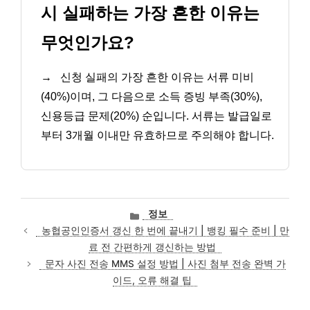
시 실패하는 가장 흔한 이유는
무엇인가요?
→
신청 실패의 가장 흔한 이유는 서류 미비
(40%)이며, 그 다음으로 소득 증빙 부족(30%),
신용등급 문제(20%) 순입니다. 서류는 발급일로
부터 3개월 이내만 유효하므로 주의해야 합니다.
카
정보
테
농협공인인증서 갱신 한 번에 끝내기 | 뱅킹 필수 준비 | 만
고
료 전 간편하게 갱신하는 방법
리
문자 사진 전송 MMS 설정 방법 | 사진 첨부 전송 완벽 가
이드, 오류 해결 팁