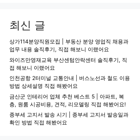
최신 글
상가114분양직원모집 | 부동산 분양 영업직 채용과
업무 내용 솔직후기, 직접 해보니 이랬어요
와이즈만영재교육 부산센텀안락센터 솔직후기, 직
접 해보니 이랬어요
인천공항 2터미널 교통안내 | 버스노선과 철도 이용
방법 상세설명 직접 해봤어요
금산군 인테리어 업체 추천 베스트 5 | 아파트, 복
층, 원룸 시공비용, 견적, 리모델링 직접 해봤어요!
종부세 고지서 발송 시기 | 종부세 고지서 발송일과
확인 방법 직접 해봤어요