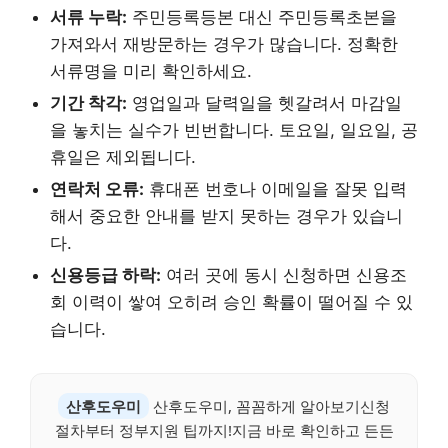
서류 누락:
주민등록등본 대신 주민등록초본을
가져와서 재방문하는 경우가 많습니다. 정확한
서류명을 미리 확인하세요.
기간 착각:
영업일과 달력일을 헷갈려서 마감일
을 놓치는 실수가 빈번합니다. 토요일, 일요일, 공
휴일은 제외됩니다.
연락처 오류:
휴대폰 번호나 이메일을 잘못 입력
해서 중요한 안내를 받지 못하는 경우가 있습니
다.
신용등급 하락:
여러 곳에 동시 신청하면 신용조
회 이력이 쌓여 오히려 승인 확률이 떨어질 수 있
습니다.
산후도우미
산후도우미, 꼼꼼하게 알아보기신청
절차부터 정부지원 팁까지!지금 바로 확인하고 든든