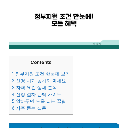
Contents
1
정부지원 조건 한눈에 보기
2
신청 시기 놓치지 마세요
3
자격 요건 상세 분석
4
신청 절차 완벽 가이드
5
알아두면 도움 되는 꿀팁
6
자주 묻는 질문