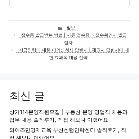
카
정보
테
접수증 발급받는 방법 | 서류 접수증과 접수확인서 발급
고
절차
리
지급명령에 대한 이의신청서 답변서 | 채권자 답변서에 대
한 효과적 대응 전략
최신 글
상가114분양직원모집 | 부동산 분양 영업직 채용과
업무 내용 솔직후기, 직접 해보니 이랬어요
와이즈만영재교육 부산센텀안락센터 솔직후기, 직
접 해보니 이랬어요