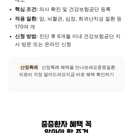
핵심 조건:
의사 확진 및 건강보험공단 등록
적용 질환:
암, 뇌혈관, 심장, 희귀난치성 질환 등
170여 개
신청 방법:
진단 후 6개월 이내 건강보험공단 지
사 방문 또는 온라인 신청
산정특례
산정특례 혜택을 만나보세요중증질환
의료비 걱정 덜어드려요지금 바로 혜택 확인하기