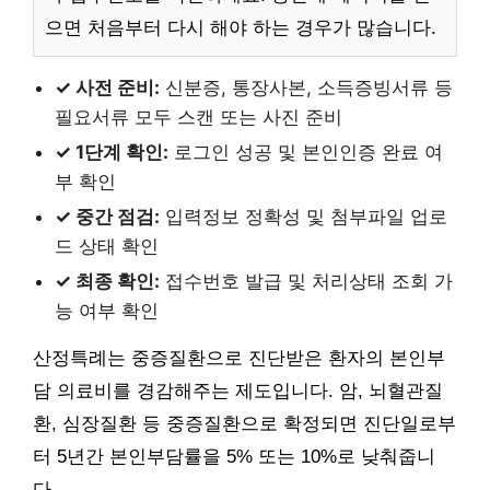
으면 처음부터 다시 해야 하는 경우가 많습니다.
✓ 사전 준비:
신분증, 통장사본, 소득증빙서류 등
필요서류 모두 스캔 또는 사진 준비
✓ 1단계 확인:
로그인 성공 및 본인인증 완료 여
부 확인
✓ 중간 점검:
입력정보 정확성 및 첨부파일 업로
드 상태 확인
✓ 최종 확인:
접수번호 발급 및 처리상태 조회 가
능 여부 확인
산정특례는 중증질환으로 진단받은 환자의 본인부
담 의료비를 경감해주는 제도입니다. 암, 뇌혈관질
환, 심장질환 등 중증질환으로 확정되면 진단일로부
터 5년간 본인부담률을 5% 또는 10%로 낮춰줍니
다.