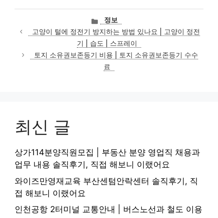
카
정보
테
고양이 털에 정전기 방지하는 방법 있나요 | 고양이 정전
고
기 | 습도 | 스프레이
리
토지 소유권보존등기 비용 | 토지 소유권보존등기 수수
료
최신 글
상가114분양직원모집 | 부동산 분양 영업직 채용과
업무 내용 솔직후기, 직접 해보니 이랬어요
와이즈만영재교육 부산센텀안락센터 솔직후기, 직
접 해보니 이랬어요
인천공항 2터미널 교통안내 | 버스노선과 철도 이용