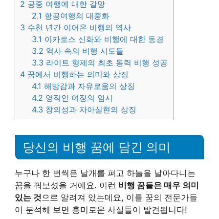
2
공중 여행에 대한 갈망
2.1
항공여행의 대중화
3
수천 년간 이어온 비행의 역사
3.1
이카로스 신화와 비행에 대한 동경
3.2
역사 속의 비행 시도들
3.3
라이트 형제의 최초 동력 비행 성공
4
꿈에서 비행하는 의미와 상징
4.1
해방감과 자유로움의 상징
4.2
영적인 여정의 암시
4.3
창의성과 자아실현의 상징
당신의 비행 꿈에 담긴 의미
누구나 한 번씩은 날개를 펴고 하늘을 날아다니는
꿈을 꿔보셨을 거예요. 이런
비행 꿈들은 매우 의미
있는 것
으로 알려져 있는데요, 이를 꿈의 전문가들
이 분석해 보면 흥미로운 사실들이 발견됩니다!