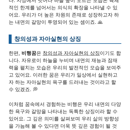
다. 지상에서 벗어나 하늘 높이 오르는 모습은 육체
적인 한계를 넘어서는 의식의 확장을 나타낼 수 있
어요. 우리가 더 높은 차원의 존재로 성장하고자 하
는 내면의 갈망이 투영되어 있는 셈이죠. 🙏
창의성과 자아실현의 상징
한편,
비행꿈
은
창의성과 자아실현의 상징
이기도 합
니다. 자유로이 하늘을 누비며 내면의 재능과 잠재
력을 펼치는 모습은 우리의 발전적인 모습을 보여주
고 있어요. 이러한 꿈은 우리가 일상에서 실현하고
자 하는 자아실현의 욕구를 드러내는 것이라고 할
수 있겠죠. 💭
이처럼 꿈속에서 경험하는 비행은 우리 내면의 다양
한 욕구와 갈망을 나타내는 독특한 상징이라 할 수
있어요. 그 깊은 의미를 살펴보며 우리 삶의 방향성
을 가늠해 볼 수 있다면 더욱 뜻 깊은 경험이 될 것