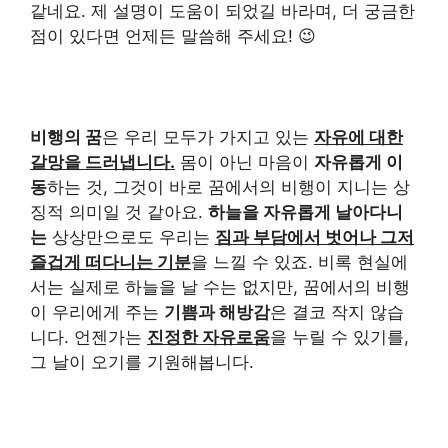
같네요. 제 설명이 도움이 되었길 바라며, 더 궁금한
점이 있다면 언제든 말씀해 주세요! 😉
비행의 꿈
은 우리 모두가 가지고 있는
자유에 대한
갈망을 드러냅니다.
몸이 아닌 마음이
자유롭게 이
동
하는 것, 그것이 바로 꿈에서의 비행이 지니는 상
징적 의미일 것 같아요.
하늘을 자유롭게 날아다니
는
상상만으로도 우리는
짐과 부담에서 벗어나 그저
즐겁게 떠다니는 기분
을 느낄 수 있죠. 비록 현실에
서는 실제로 하늘을 날 수는 없지만, 꿈에서의 비행
이 우리에게 주는
기쁨과 해방감
은 결코 작지 않습
니다. 언젠가는
진정한 자유로움
을 누릴 수 있기를,
그 날이 오기를 기원해봅니다.