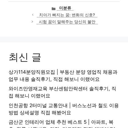
카
미분류
테
치아가 빠지는 꿈: 변화의 신호?
고
시험 꿈이 말해주는 당신의 불안
리
최신 글
상가114분양직원모집 | 부동산 분양 영업직 채용과
업무 내용 솔직후기, 직접 해보니 이랬어요
와이즈만영재교육 부산센텀안락센터 솔직후기, 직
접 해보니 이랬어요
인천공항 2터미널 교통안내 | 버스노선과 철도 이용
방법 상세설명 직접 해봤어요
금산군 인테리어 업체 추천 베스트 5 | 아파트, 복