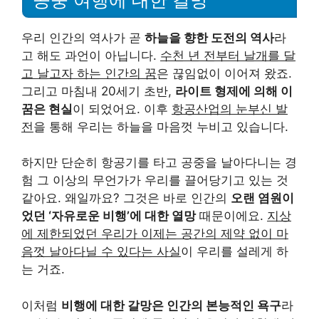
우리 인간의 역사가 곧
하늘을 향한 도전의 역사
라
고 해도 과언이 아닙니다.
수천 년 전부터 날개를 달
고 날고자 하는 인간의 꿈
은 끊임없이 이어져 왔죠.
그리고 마침내 20세기 초반,
라이트 형제에 의해 이
꿈은 현실
이 되었어요. 이후
항공산업의 눈부신 발
전
을 통해 우리는 하늘을 마음껏 누비고 있습니다.
하지만 단순히 항공기를 타고 공중을 날아다니는 경
험 그 이상의 무언가가 우리를 끌어당기고 있는 것
같아요. 왜일까요? 그것은 바로 인간의
오랜 염원이
었던 ‘자유로운 비행’에 대한 열망
때문이에요.
지상
에 제한되었던 우리가 이제는 공간의 제약 없이 마
음껏 날아다닐 수 있다는 사실
이 우리를 설레게 하
는 거죠.
이처럼
비행에 대한 갈망은 인간의 본능적인 욕구
라