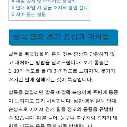
4
재발 방지 및 주의사항 총정리
5
인대 파열 시 응급 처치와 병원 진료
6
자주 묻는 질문
발목 염좌 초기 증상과 대처법
발목을 삐끗했을 때 흔히 겪는 증상과 당황하지 않
고 대처하는 방법을 알려드립니다. 초기 통증은
1~10의 척도로 볼 때 3~7 정도로 느껴지며, 붓기가
24시간 안에 심해지는 것이 특징입니다.
발목을 접질리면 발목 바깥쪽 복숭아뼈 주변에 통증
이 느껴지고 붓기 시작합니다. 심한 경우 발목 인대
손상으로 이어져 걷기 힘들 정도의 통증을 유발할
수 있습니다. 예를 들어, 농구나 축구처럼 갑자기 방
향을 바꾸는 운동 중에 자주 발생합니다.