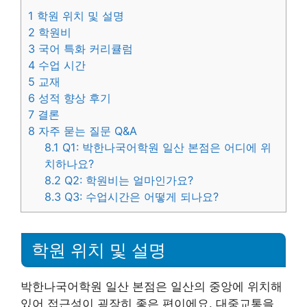
1
학원 위치 및 설명
2
학원비
3
국어 특화 커리큘럼
4
수업 시간
5
교재
6
성적 향상 후기
7
결론
8
자주 묻는 질문 Q&A
8.1
Q1: 박한나국어학원 일산 본점은 어디에 위
치하나요?
8.2
Q2: 학원비는 얼마인가요?
8.3
Q3: 수업시간은 어떻게 되나요?
학원 위치 및 설명
박한나국어학원 일산 본점은 일산의 중앙에 위치해
있어 접근성이 굉장히 좋은 편이에요. 대중교통을