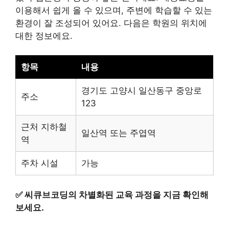
이용해서 쉽게 올 수 있으며, 주변에 학습할 수 있는
환경이 잘 조성되어 있어요. 다음은 학원의 위치에
대한 정보에요.
항목
내용
경기도 고양시 일산동구 중앙로
주소
123
근처 지하철
일산역 또는 주엽역
역
주차 시설
가능
✅
씨큐브코딩의 차별화된 교육 과정을 지금 확인해
보세요.