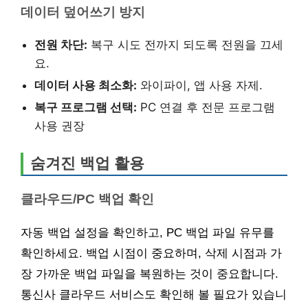
데이터 덮어쓰기 방지
전원 차단:
복구 시도 전까지 되도록 전원을 끄세
요.
데이터 사용 최소화:
와이파이, 앱 사용 자제.
복구 프로그램 선택:
PC 연결 후 전문 프로그램
사용 권장
숨겨진 백업 활용
클라우드/PC 백업 확인
자동 백업 설정을 확인하고, PC 백업 파일 유무를
확인하세요. 백업 시점이 중요하며, 삭제 시점과 가
장 가까운 백업 파일을 복원하는 것이 중요합니다.
통신사 클라우드 서비스도 확인해 볼 필요가 있습니