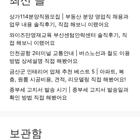
최신 글
상가114분양직원모집 | 부동산 분양 영업직 채용과
업무 내용 솔직후기, 직접 해보니 이랬어요
와이즈만영재교육 부산센텀안락센터 솔직후기, 직
접 해보니 이랬어요
인천공항 2터미널 교통안내 | 버스노선과 철도 이용
방법 상세설명 직접 해봤어요
금산군 인테리어 업체 추천 베스트 5 | 아파트, 복
층, 원룸 시공비용, 견적, 리모델링 직접 해봤어요!
종부세 고지서 발송 시기 | 종부세 고지서 발송일과
확인 방법 직접 해봤어요
보관함