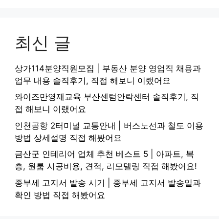
최신 글
상가114분양직원모집 | 부동산 분양 영업직 채용과
업무 내용 솔직후기, 직접 해보니 이랬어요
와이즈만영재교육 부산센텀안락센터 솔직후기, 직
접 해보니 이랬어요
인천공항 2터미널 교통안내 | 버스노선과 철도 이용
방법 상세설명 직접 해봤어요
금산군 인테리어 업체 추천 베스트 5 | 아파트, 복
층, 원룸 시공비용, 견적, 리모델링 직접 해봤어요!
종부세 고지서 발송 시기 | 종부세 고지서 발송일과
확인 방법 직접 해봤어요