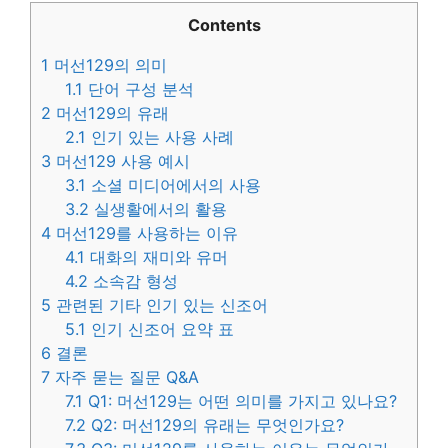
Contents
1
머선129의 의미
1.1
단어 구성 분석
2
머선129의 유래
2.1
인기 있는 사용 사례
3
머선129 사용 예시
3.1
소셜 미디어에서의 사용
3.2
실생활에서의 활용
4
머선129를 사용하는 이유
4.1
대화의 재미와 유머
4.2
소속감 형성
5
관련된 기타 인기 있는 신조어
5.1
인기 신조어 요약 표
6
결론
7
자주 묻는 질문 Q&A
7.1
Q1: 머선129는 어떤 의미를 가지고 있나요?
7.2
Q2: 머선129의 유래는 무엇인가요?