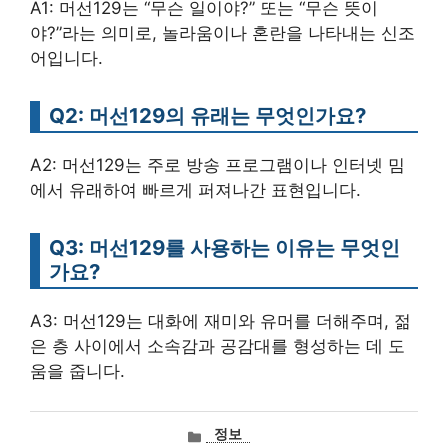
A1: 머선129는 “무슨 일이야?” 또는 “무슨 뜻이
야?”라는 의미로, 놀라움이나 혼란을 나타내는 신조
어입니다.
Q2: 머선129의 유래는 무엇인가요?
A2: 머선129는 주로 방송 프로그램이나 인터넷 밈
에서 유래하여 빠르게 퍼져나간 표현입니다.
Q3: 머선129를 사용하는 이유는 무엇인
가요?
A3: 머선129는 대화에 재미와 유머를 더해주며, 젊
은 층 사이에서 소속감과 공감대를 형성하는 데 도
움을 줍니다.
카
정보