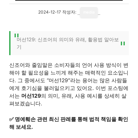
2024-12-17
작성자:
media
머선129: 신조어의 의미와 유래, 활용법 알아보
기
신조어와 줄임말은 소비자들의 언어 사용 방식이 변
해야 할 필요성을 느끼게 해주는 매력적인 요소입니
다. 그 중에서도 “머선129″라는 용어는 많은 사람들
에게 호기심을 불러일으키고 있어요. 이번 포스팅에
서는
머선129
의 의미, 유래, 사용 예시를 상세히 살
펴보겠습니다.
✅
명예훼손 관련 최신 판례를 통해 법적 책임을 확인
해 보세요.