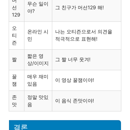
머
무슨 일이
선
그 친구가 머선129 해!
야?
129
오
온라인 시
나는 오티즌으로서 의견을
티
민
적극적으로 표현해!
즌
짧은 영
짤
그 짤 너무 웃겨!
상/이미지
꿀
매우 재미
이 영상 꿀잼이야!
잼
있음
존
정말 맛있
이 음식 존맛이야!
맛
음
결론