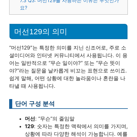
7.3
Q3: 머선129를 사용하는 이유는 무엇인가
요?
머선129의 의미
“머선129″는 특정한 의미를 지닌 신조어로, 주로 소
셜미디어와 인터넷 커뮤니티에서 사용됩니다. 이 용
어는 일반적으로 “무슨 일이야?” 또는 “무슨 뜻이
야?”라는 질문을 날카롭게 비꼬는 표현으로 쓰이죠.
쉽게 말해, 어떤 상황에 대한 놀라움이나 혼란을 나
타낼 때 사용됩니다.
단어 구성 분석
머선
: “무슨”의 줄임말
129
: 숫자는 특정한 맥락에서 의미를 가지며,
상황에 따라 다양한 해석이 가능합니다. 예를