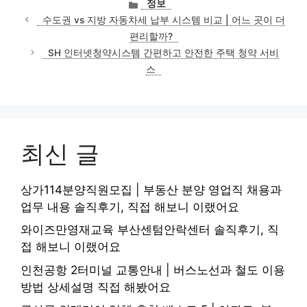
카
정보
테
수도권 vs 지방 자동차세 납부 시스템 비교 | 어느 곳이 더
고
편리할까?
리
SH 인터넷청약시스템 간편하고 안전한 주택 청약 서비
스
최신 글
상가114분양직원모집 | 부동산 분양 영업직 채용과
업무 내용 솔직후기, 직접 해보니 이랬어요
와이즈만영재교육 부산센텀안락센터 솔직후기, 직
접 해보니 이랬어요
인천공항 2터미널 교통안내 | 버스노선과 철도 이용
방법 상세설명 직접 해봤어요