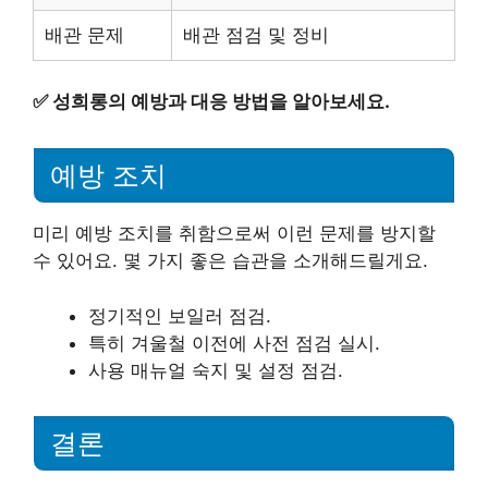
배관 문제
배관 점검 및 정비
✅
성희롱의 예방과 대응 방법을 알아보세요.
예방 조치
미리 예방 조치를 취함으로써 이런 문제를 방지할
수 있어요. 몇 가지 좋은 습관을 소개해드릴게요.
정기적인 보일러 점검.
특히 겨울철 이전에 사전 점검 실시.
사용 매뉴얼 숙지 및 설정 점검.
결론