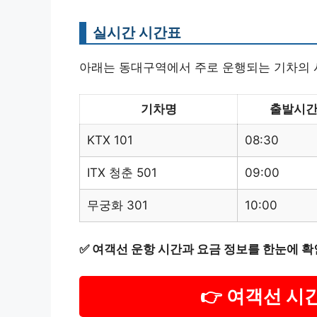
실시간 시간표
아래는 동대구역에서 주로 운행되는 기차의 
기차명
출발시
KTX 101
08:30
ITX 청춘 501
09:00
무궁화 301
10:00
✅
여객선 운항 시간과 요금 정보를 한눈에 확
👉 여객선 시