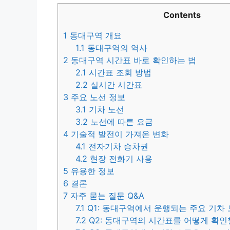
Contents
1
동대구역 개요
1.1
동대구역의 역사
2
동대구역 시간표 바로 확인하는 법
2.1
시간표 조회 방법
2.2
실시간 시간표
3
주요 노선 정보
3.1
기차 노선
3.2
노선에 따른 요금
4
기술적 발전이 가져온 변화
4.1
전자기차 승차권
4.2
현장 전화기 사용
5
유용한 정보
6
결론
7
자주 묻는 질문 Q&A
7.1
Q1: 동대구역에서 운행되는 주요 기차
7.2
Q2: 동대구역의 시간표를 어떻게 확인