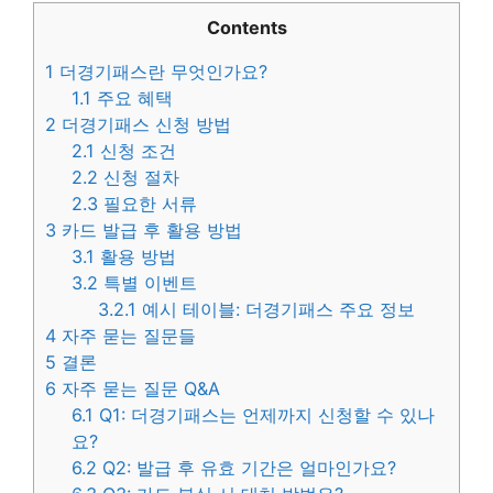
Contents
1
더경기패스란 무엇인가요?
1.1
주요 혜택
2
더경기패스 신청 방법
2.1
신청 조건
2.2
신청 절차
2.3
필요한 서류
3
카드 발급 후 활용 방법
3.1
활용 방법
3.2
특별 이벤트
3.2.1
예시 테이블: 더경기패스 주요 정보
4
자주 묻는 질문들
5
결론
6
자주 묻는 질문 Q&A
6.1
Q1: 더경기패스는 언제까지 신청할 수 있나
요?
6.2
Q2: 발급 후 유효 기간은 얼마인가요?