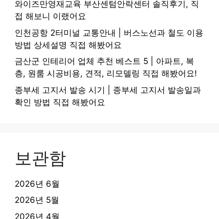
와이즈만영재교육 부산센텀안락센터 솔직후기, 직
접 해보니 이랬어요
인천공항 2터미널 교통안내 | 버스노선과 철도 이용
방법 상세설명 직접 해봤어요
금산군 인테리어 업체 추천 베스트 5 | 아파트, 복
층, 원룸 시공비용, 견적, 리모델링 직접 해봤어요!
종부세 고지서 발송 시기 | 종부세 고지서 발송일과
확인 방법 직접 해봤어요
보관함
2026년 6월
2026년 5월
2026년 4월