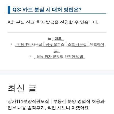
Q3: 카드 분실 시 대처 방법은?
A3: 분실 신고 후 재발급을 신청할 수 있습니다.
카
정보
테
강남 1인 사무실 | 공유 오피스 | 소호 사무실 | 워크하이
고
브
리
당뇨 환자 군것질 안전한 방법
최신 글
상가114분양직원모집 | 부동산 분양 영업직 채용과
업무 내용 솔직후기, 직접 해보니 이랬어요