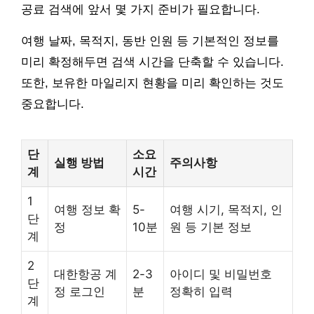
공료 검색에 앞서 몇 가지 준비가 필요합니다.
여행 날짜, 목적지, 동반 인원 등 기본적인 정보를
미리 확정해두면 검색 시간을 단축할 수 있습니다.
또한, 보유한 마일리지 현황을 미리 확인하는 것도
중요합니다.
단
소요
실행 방법
주의사항
계
시간
1
여행 정보 확
5-
여행 시기, 목적지, 인
단
정
10분
원 등 기본 정보
계
2
대한항공 계
2-3
아이디 및 비밀번호
단
정 로그인
분
정확히 입력
계