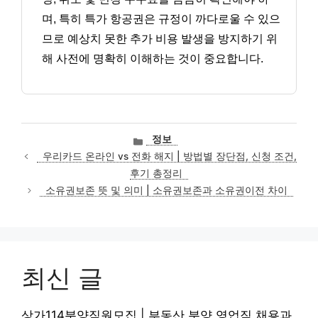
며, 특히 특가 항공권은 규정이 까다로울 수 있으
므로 예상치 못한 추가 비용 발생을 방지하기 위
해 사전에 명확히 이해하는 것이 중요합니다.
카
정보
테
우리카드 온라인 vs 전화 해지 | 방법별 장단점, 신청 조건,
고
후기 총정리
리
소유권보존 뜻 및 의미 | 소유권보존과 소유권이전 차이
최신 글
상가114분양직원모집 | 부동산 분양 영업직 채용과