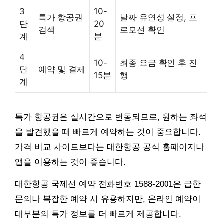
3
10-
특가 항공권
날짜 유연성 설정, 프
단
20
검색
로모션 확인
계
분
4
10-
최종 요금 확인 후 진
단
예약 및 결제
15분
행
계
특가 항공권은 실시간으로 변동되므로, 원하는 좌석
을 발견했을 때 빠르게 예약하는 것이 중요합니다.
가격 비교 사이트보다는 대한항공 공식 홈페이지나
앱을 이용하는 것이 좋습니다.
대한항공 국제선 예약 전화번호 1588-2001은 급한
문의나 복잡한 예약 시 유용하지만, 온라인 예약이
대부분의 특가 정보를 더 빠르게 제공합니다.