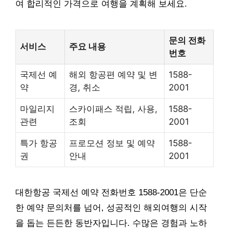
여 합리적인 가격으로 여행을 계획해 보세요.
문의 전화
서비스
주요 내용
번호
국제선 예
해외 항공편 예약 및 변
1588-
약
경, 취소
2001
마일리지
스카이패스 적립, 사용,
1588-
관련
조회
2001
특가 항공
프로모션 정보 및 예약
1588-
권
안내
2001
대한항공 국제선 예약 전화번호 1588-2001은 단순
한 예약 문의처를 넘어, 성공적인 해외여행의 시작
을 돕는 든든한 동반자입니다. 수많은 경험과 노하