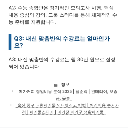
A2: 수능 종합반은 정기적인 모의고사 시행, 핵심
내용 중심의 강의, 그룹 스터디를 통해 체계적인 수
능 준비를 지원합니다.
Q3: 내신 맞춤반의 수강료는 얼마인가
요?
A3: 내신 맞춤반의 수강료는 월 30만 원으로 설정
되어 있습니다.
카
정보
테
메가커피 창업비용 분석 2025 | 월순익 | 인테리어, 보증
고
금, 물류
리
울산 중구 대형폐기물 인터넷신고 방법 | 처리비용 수거가
격 | 폐기물스티커 | 폐가전 폐가구 생활폐기물