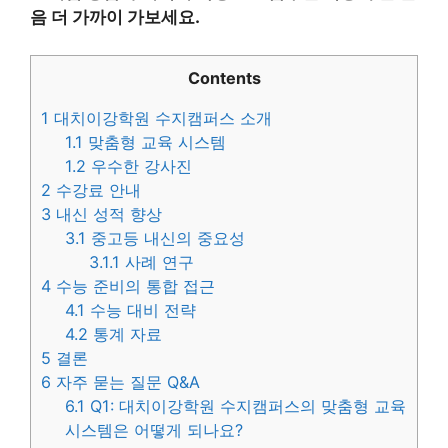
음 더 가까이 가보세요.
Contents
1
대치이강학원 수지캠퍼스 소개
1.1
맞춤형 교육 시스템
1.2
우수한 강사진
2
수강료 안내
3
내신 성적 향상
3.1
중고등 내신의 중요성
3.1.1
사례 연구
4
수능 준비의 통합 접근
4.1
수능 대비 전략
4.2
통계 자료
5
결론
6
자주 묻는 질문 Q&A
6.1
Q1: 대치이강학원 수지캠퍼스의 맞춤형 교육
시스템은 어떻게 되나요?