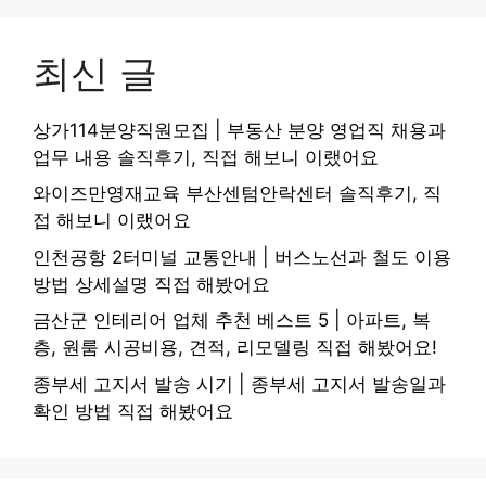
최신 글
상가114분양직원모집 | 부동산 분양 영업직 채용과
업무 내용 솔직후기, 직접 해보니 이랬어요
와이즈만영재교육 부산센텀안락센터 솔직후기, 직
접 해보니 이랬어요
인천공항 2터미널 교통안내 | 버스노선과 철도 이용
방법 상세설명 직접 해봤어요
금산군 인테리어 업체 추천 베스트 5 | 아파트, 복
층, 원룸 시공비용, 견적, 리모델링 직접 해봤어요!
종부세 고지서 발송 시기 | 종부세 고지서 발송일과
확인 방법 직접 해봤어요