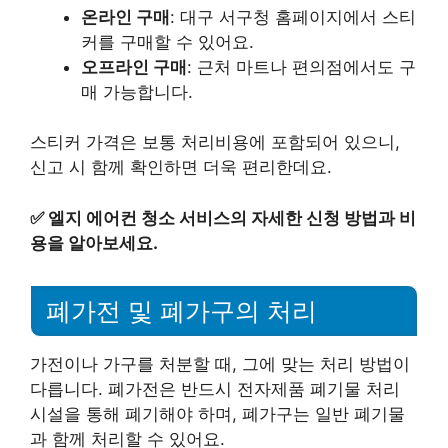
온라인 구매
: 대구 서구청 홈페이지에서 스티
커를 구매할 수 있어요.
오프라인 구매
: 근처 마트나 편의점에서도 구
매 가능합니다.
스티커 가격은 보통 처리비용에 포함되어 있으니,
신고 시 함께 확인하면 더욱 편리한데요.
✅
엘지 에어컨 청소 서비스의 자세한 신청 방법과 비
용을 알아보세요.
폐가전 및 폐가구의 처리
가전이나 가구를 처분할 때, 그에 맞는 처리 방법이
다릅니다. 폐가전은 반드시 전자제품 폐기물 처리
시설을 통해 폐기해야 하며, 폐가구는 일반 폐기물
과 함께 처리할 수 있어요.