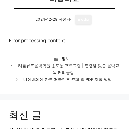
2024-12-28
작성자:
media
Error processing content.
카
정보
테
리틀뮤즈음악학원 송도동 프로그램 | 연령별 맞춤 음악교
고
육 커리큘럼
리
네이버페이 카드 매출전표 조회 및 PDF 저장 방법
최신 글