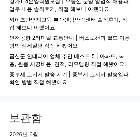
상가114분양직원모집 | 부동산 분양 영업직 채용과
업무 내용 솔직후기, 직접 해보니 이랬어요
와이즈만영재교육 부산센텀안락센터 솔직후기, 직
접 해보니 이랬어요
인천공항 2터미널 교통안내 | 버스노선과 철도 이용
방법 상세설명 직접 해봤어요
금산군 인테리어 업체 추천 베스트 5 | 아파트, 복
층, 원룸 시공비용, 견적, 리모델링 직접 해봤어요!
종부세 고지서 발송 시기 | 종부세 고지서 발송일과
확인 방법 직접 해봤어요
보관함
2026년 6월