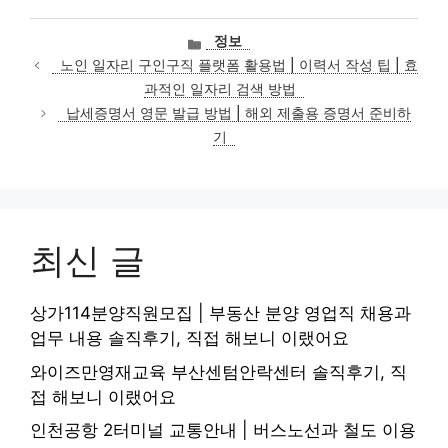
카
정보
테
노인 일자리 구인구직 플랫폼 활용법 | 이력서 작성 팁 | 효
고
과적인 일자리 검색 방법
리
납세증명서 영문 발급 방법 | 해외 제출용 증명서 준비하
기
최신 글
상가114분양직원모집 | 부동산 분양 영업직 채용과
업무 내용 솔직후기, 직접 해보니 이랬어요
와이즈만영재교육 부산센텀안락센터 솔직후기, 직
접 해보니 이랬어요
인천공항 2터미널 교통안내 | 버스노선과 철도 이용