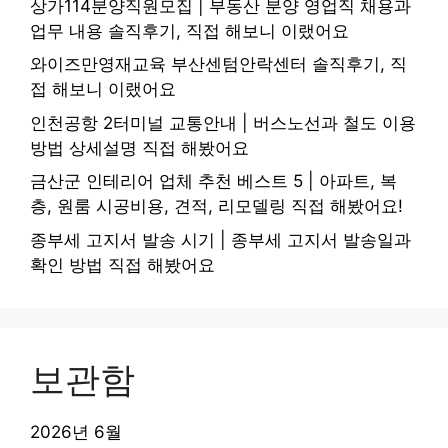
상가114분양직원모집 | 부동산 분양 영업직 채용과
업무 내용 솔직후기, 직접 해보니 이랬어요
와이즈만영재교육 부산센텀안락센터 솔직후기, 직
접 해보니 이랬어요
인천공항 2터미널 교통안내 | 버스노선과 철도 이용
방법 상세설명 직접 해봤어요
금산군 인테리어 업체 추천 베스트 5 | 아파트, 복
층, 원룸 시공비용, 견적, 리모델링 직접 해봤어요!
종부세 고지서 발송 시기 | 종부세 고지서 발송일과
확인 방법 직접 해봤어요
보관함
2026년 6월