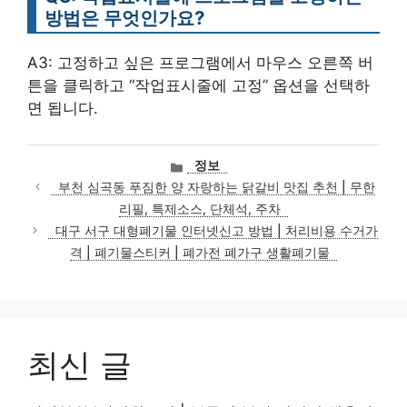
방법은 무엇인가요?
A3: 고정하고 싶은 프로그램에서 마우스 오른쪽 버
튼을 클릭하고 “작업표시줄에 고정” 옵션을 선택하
면 됩니다.
카
정보
테
부천 심곡동 푸짐한 양 자랑하는 닭갈비 맛집 추천 | 무한
고
리필, 특제소스, 단체석, 주차
리
대구 서구 대형폐기물 인터넷신고 방법 | 처리비용 수거가
격 | 폐기물스티커 | 폐가전 폐가구 생활폐기물
최신 글