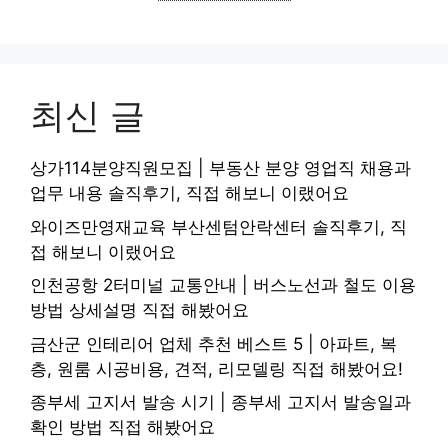
최신 글
상가114분양직원모집 | 부동산 분양 영업직 채용과
업무 내용 솔직후기, 직접 해보니 이랬어요
와이즈만영재교육 부산센텀안락센터 솔직후기, 직
접 해보니 이랬어요
인천공항 2터미널 교통안내 | 버스노선과 철도 이용
방법 상세설명 직접 해봤어요
금산군 인테리어 업체 추천 베스트 5 | 아파트, 복
층, 원룸 시공비용, 견적, 리모델링 직접 해봤어요!
종부세 고지서 발송 시기 | 종부세 고지서 발송일과
확인 방법 직접 해봤어요