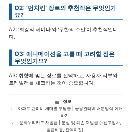
Q2: ‘먼치킨’ 장르의 추천작은 무엇인가
요?
A2: ‘최강의 세미나’와 ‘무한의 주인’이 추천작입니
다.
Q3: 애니메이션을 고를 때 고려할 점은
무엇인가요?
A3: 취향에 맞는 장르를 선택하고, 사용자 리뷰와
트레일러를 체크하는 것이 중요합니다.
카
정보
테
아파트 관리비 세대별 부담률 | 공용관리비 배분방식 이해
고
하기
리
문화누리카드 재발급 | 분실 및 훼손 재발급 (+신고절차,
발급비용, 잔액이전)