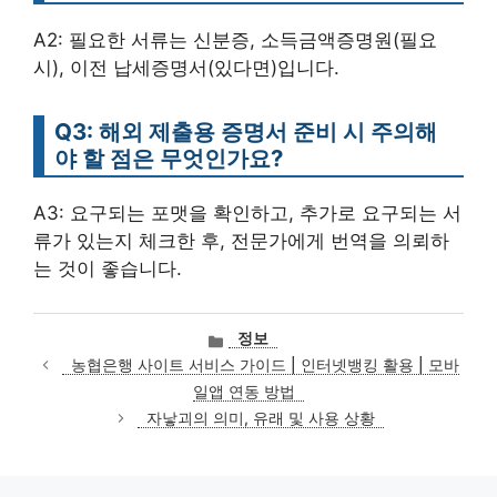
A2: 필요한 서류는 신분증, 소득금액증명원(필요
시), 이전 납세증명서(있다면)입니다.
Q3: 해외 제출용 증명서 준비 시 주의해
야 할 점은 무엇인가요?
A3: 요구되는 포맷을 확인하고, 추가로 요구되는 서
류가 있는지 체크한 후, 전문가에게 번역을 의뢰하
는 것이 좋습니다.
카
정보
테
농협은행 사이트 서비스 가이드 | 인터넷뱅킹 활용 | 모바
고
일앱 연동 방법
리
자낳괴의 의미, 유래 및 사용 상황