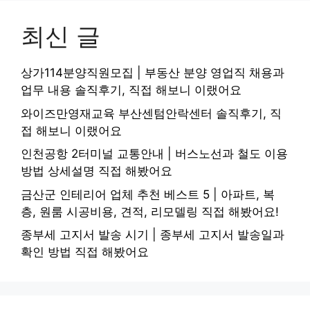
최신 글
상가114분양직원모집 | 부동산 분양 영업직 채용과
업무 내용 솔직후기, 직접 해보니 이랬어요
와이즈만영재교육 부산센텀안락센터 솔직후기, 직
접 해보니 이랬어요
인천공항 2터미널 교통안내 | 버스노선과 철도 이용
방법 상세설명 직접 해봤어요
금산군 인테리어 업체 추천 베스트 5 | 아파트, 복
층, 원룸 시공비용, 견적, 리모델링 직접 해봤어요!
종부세 고지서 발송 시기 | 종부세 고지서 발송일과
확인 방법 직접 해봤어요