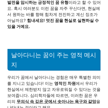
발전을 암시하는 긍정적인 꿈 유형
이라고 할 수 있어
요. 혹시 여러분도 이런 꿈을 자주 꾸신다면, 현실에
서 원하는 바를 향해 힘차게 전진하고 계신 징조가
아닐까요?
힘내세요! 멋진 꿈을 현실로 실현하실 수
있을 거예요.
날아다니는 꿈이 주는 영적 메시
지
우리가 꿈에서 날아다니는 경험은 매우 특별한 의미
를 지니고 있습니다! 이는
영적인 차원
에서 우리가
현실에서 제한받지 않고 자유로워질 수 있다는 것을
보여줍니다. 심리학자들에 따르면, 이러한 꿈은 우
리의
무의식 속 깊은 곳에서 솟아나는 욕구와 갈망
을
나타내는 것이라고 해요.