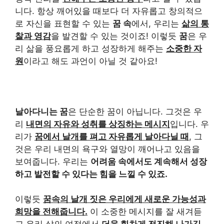
니다. 항상 깨어있을 때보다 더 자유롭고 창의적으
로 자신을 표현할 수 있는
꿈 속
에서, 우리는
삶의 통
찰과 영감
을 발견할 수 있는 것이죠! 이렇듯
꿈
은 우
리 삶을 풍요롭게 하고 성장하게 해주는
소중한 자
원
이라고 해도 과언이 아닐 것 같아요!
날아다니는 꿈
은 단순한 꿈이 아닙니다. 그것은 우
리
내면의 자유와 성취를 상징하는 메시지
입니다. 우
리가
꿈에서 날개를 펴고 자유롭게 날아다닐 때
, 그
것은 우리 내면의 욕구와 열망이 깨어나고 있음을
보여줍니다. 우리는
어려움 속에서도 계속해서 성장
하고 발전할 수 있다는 힘을 느낄 수 있죠.
이렇듯
꿈속의 날개 짓은 우리에게 새로운 가능성과
희망을 전해줍니다.
이 소중한 메시지를 잘 새겨듣