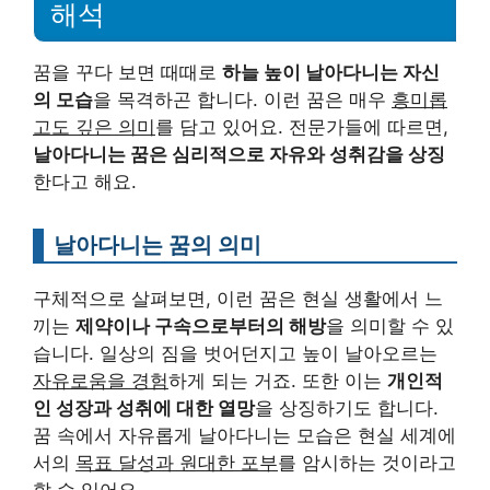
해석
꿈을 꾸다 보면 때때로
하늘 높이 날아다니는 자신
의 모습
을 목격하곤 합니다. 이런 꿈은 매우
흥미롭
고도 깊은 의미
를 담고 있어요. 전문가들에 따르면,
날아다니는 꿈은 심리적으로 자유와 성취감을 상징
한다고 해요.
날아다니는 꿈의 의미
구체적으로 살펴보면, 이런 꿈은 현실 생활에서 느
끼는
제약이나 구속으로부터의 해방
을 의미할 수 있
습니다. 일상의 짐을 벗어던지고 높이 날아오르는
자유로움을 경험
하게 되는 거죠. 또한 이는
개인적
인 성장과 성취에 대한 열망
을 상징하기도 합니다.
꿈 속에서 자유롭게 날아다니는 모습은 현실 세계에
서의
목표 달성과 원대한 포부
를 암시하는 것이라고
할 수 있어요.