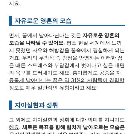
지요.
자유로운 영혼의 모습
먼저, 꿈에서 날아다닌다는 것은
자유로운 영혼의
모습을 나타낼 수 있어요
. 평소 현실 세계에서 느끼
지 못했던 자유와 해방감을 꿈속에서 경험하게 되는
거죠. 우리의 무의식 속 감정을 반영하는 이러한 꿈
은 때론 스트레스와 부담감에서 벗어나고 싶은 내면
의 욕구를 드러내기도 해요.
흥미롭게도 공중을 자
유롭게 날아다니는 꿈은 약 31%의 사람들이 경험할
정도로 매우 일반적인 유형
이라고 해요!
자아실현과 성취
그 외에도
자아실현과 성취에 대한 의미를 지니기도
해요
.
새로운 목표를 향해 힘차게 날아오르는 모습은