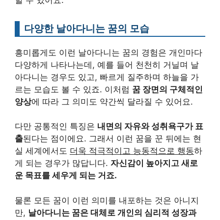
다양한 날아다니는 꿈의 모습
흥미롭게도 이런 날아다니는 꿈의 경험은 개인마다
다양하게 나타나는데, 예를 들어 천천히 거닐며 날
아다니는 경우도 있고, 빠르게 질주하며 하늘을 가
르는 모습도 볼 수 있죠. 이처럼
꿈 장면의 구체적인
양상
에 따라 그 의미도 약간씩 달라질 수 있어요.
다만 공통적인 특징은
내면의 자유와 성취욕구가 표
출
된다는 점이에요. 그래서 이런 꿈을 꾼 뒤에는 현
실 세계에서도
더욱 적극적이고 능동적으로 행동
하
게 되는 경우가 많답니다.
자신감이 높아지고 새로
운 목표를 세우게 되는 거죠.
물론 모든 꿈이 이런 의미를 내포하는 것은 아니지
만,
날아다니는 꿈은 대체로 개인의 심리적 성장과