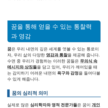
꿈을 통해 얻을 수 있는 통찰력
과 영감
꿈
은 우리 내면의 깊은 세계를 엿볼 수 있는 통로이
자, 우리 삶의 다양한
영감과 통찰
을 제공해 줍니다.
수면 중 우리가 경험하는 이러한 꿈들은
무의식 속
메시지와 상징들
을 담고 있어, 우리가 깨어있을 때
는 감지하기 어려운 내면의
욕구와 감정
을 들여다볼
수 있게 해줍니다.
꿈의 심리적 의미
실제로 많은
심리학자와 영적 전문가들
은 꿈이
개인