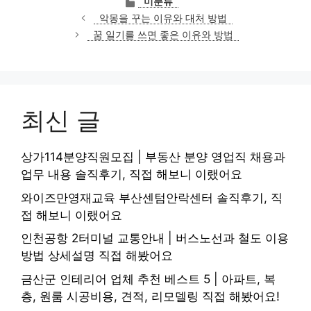
미분류
테
악몽을 꾸는 이유와 대처 방법
고
꿈 일기를 쓰면 좋은 이유와 방법
리
최신 글
상가114분양직원모집 | 부동산 분양 영업직 채용과
업무 내용 솔직후기, 직접 해보니 이랬어요
와이즈만영재교육 부산센텀안락센터 솔직후기, 직
접 해보니 이랬어요
인천공항 2터미널 교통안내 | 버스노선과 철도 이용
방법 상세설명 직접 해봤어요
금산군 인테리어 업체 추천 베스트 5 | 아파트, 복
층, 원룸 시공비용, 견적, 리모델링 직접 해봤어요!