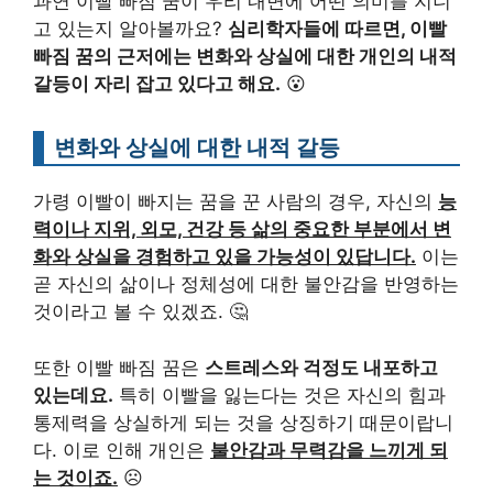
과연 이빨 빠짐 꿈이 우리 내면에 어떤 의미를 지니
고 있는지 알아볼까요?
심리학자들에 따르면, 이빨
빠짐 꿈의 근저에는 변화와 상실에 대한 개인의 내적
갈등이 자리 잡고 있다고 해요.
😮
변화와 상실에 대한 내적 갈등
가령 이빨이 빠지는 꿈을 꾼 사람의 경우, 자신의
능
력이나 지위, 외모, 건강 등 삶의 중요한 부분에서 변
화와 상실을 경험하고 있을 가능성이 있답니다.
이는
곧 자신의 삶이나 정체성에 대한 불안감을 반영하는
것이라고 볼 수 있겠죠. 🤔
또한 이빨 빠짐 꿈은
스트레스와 걱정도 내포하고
있는데요.
특히 이빨을 잃는다는 것은 자신의 힘과
통제력을 상실하게 되는 것을 상징하기 때문이랍니
다. 이로 인해 개인은
불안감과 무력감을 느끼게 되
는 것이죠.
☹️