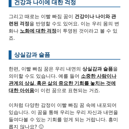
건강과 나이에 대한 걱정
그리고 때로는 이빨 빠짐 꿈이
건강이나 나이와 관
련된 걱정
을 반영할 수도 있어요. 이는 우리 몸의 변
화나
노화에 대한 걱정
이 투영된 것이라고 볼 수 있
죠.
상실감과 슬픔
한편, 이빨 빠짐 꿈은 우리 내면의
상실감과 슬픔
을
의미할 수도 있습니다. 예를 들어
소중한 사람이나
관계의 상실, 혹은 삶의 중요한 기회를 놓치는 것에
대한 아쉬움
이 이런 꿈으로 표현되는 거죠.
이처럼 다양한 감정이 이빨 빠짐 꿈 속에 내포되어
있습니다. 이 꿈을 통해 우리는 우리 자신과 내면을
들여다볼 수 있는 기회를 얻게 되는 거랍니다. 흥미
롭지 않나요? 🙂