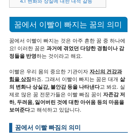
4.1
변화와 상실에 대한 내적 갈등
꿈에서 이빨이 빠지는 꿈의 의미
꿈에서 이빨이 빠지는 것은 아주 흔한 꿈 중 하나에
요! 이러한 꿈은
과거에 겪었던 다양한 경험이나 감
정들을 반영
하는 것이라고 해요.
이빨은 우리 몸의 중요한 기관이자
자신의 건강과
힘을 상징
하죠. 그래서 이빨이 빠지는 꿈은 대개
삶
의 변화나 상실감, 불안감 등을 나타낸다
고 봐요. 실
제로 많은 꿈 전문가들은 이빨 빠짐 꿈이
자존감 저
하, 두려움, 잃어버린 것에 대한 아쉬움 등의 마음을
보여준다
고 해석하고 있답니다.
꿈에서 이빨 빠짐의 의미