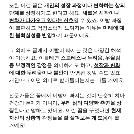
또한 이런 꿈은
개인의 성장 과정이나 변화하는 삶의
단계를 상징
하기도 한다고 해요.
새로운 시작이나
변화가 다가오고 있다는 신호
일 수 있죠. 이빨 빠짐
이 불편하고 걱정스럽게 느껴지는 이유는
미래에 대
한 불확실성을 반영
하기 때문이에요.
그 외에도 꿈에서 이빨이 빠지는 것은 다양한 해석
이 가능해요. 이를테면
스트레스나 두려움, 우울감
등 부정적인 감정
을 의미하기도 하고,
성장과 변화
에 대한 두려움이나 불안
이 반영된 것일 수도 있죠.
개인마다 어떤 의미로 받아들이는지는 다를 거예요.
전문가들은 꿈에서 이빨이 빠지는 것이 단순히 치아
건강의 문제가 아니라,
우리 삶의 다양한 측면을 상
징
한다고 말하고 있어요. 이런 꿈을 꾸었다면
현재
자신의 상황과 감정들을 잘 살펴보는 게 도움
이 될
거예요!