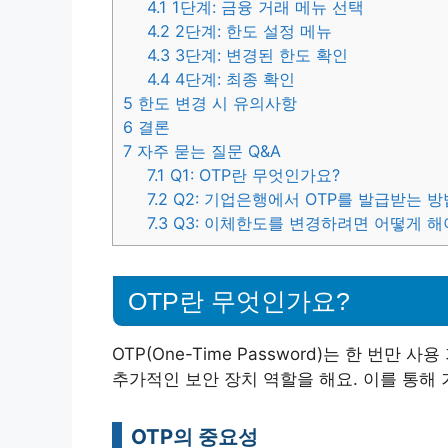
4.1
1단계: 금융 거래 메뉴 선택
4.2
2단계: 한도 설정 메뉴
4.3
3단계: 변경된 한도 확인
4.4
4단계: 최종 확인
5
한도 변경 시 유의사항
6
결론
7
자주 묻는 질문 Q&A
7.1
Q1: OTP란 무엇인가요?
7.2
Q2: 기업은행에서 OTP를 발급받는 
7.3
Q3: 이체한도를 변경하려면 어떻게 해
OTP란 무엇인가요?
OTP(One-Time Password)는 한 번
추가적인 보안 장치 역할을 해요. 이를 통해 
OTP의 중요성