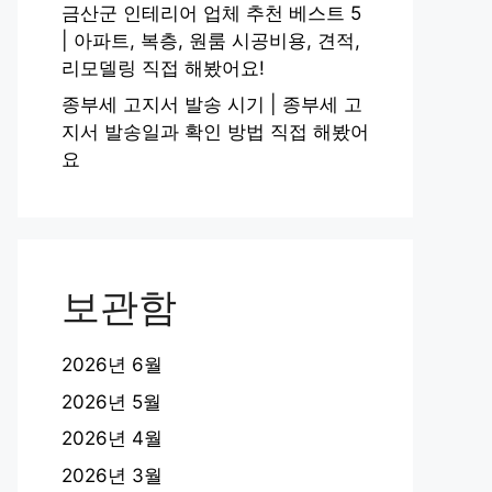
금산군 인테리어 업체 추천 베스트 5
| 아파트, 복층, 원룸 시공비용, 견적,
리모델링 직접 해봤어요!
종부세 고지서 발송 시기 | 종부세 고
지서 발송일과 확인 방법 직접 해봤어
요
보관함
2026년 6월
2026년 5월
2026년 4월
2026년 3월