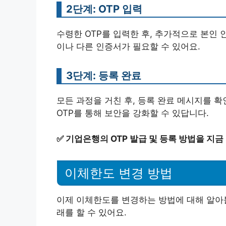
2단계: OTP 입력
수령한 OTP를 입력한 후, 추가적으로 본인 
이나 다른 인증서가 필요할 수 있어요.
3단계: 등록 완료
모든 과정을 거친 후, 등록 완료 메시지를 확
OTP를 통해 보안을 강화할 수 있답니다.
✅
기업은행의 OTP 발급 및 등록 방법을 지금
이체한도 변경 방법
이제 이체한도를 변경하는 방법에 대해 알아
래를 할 수 있어요.