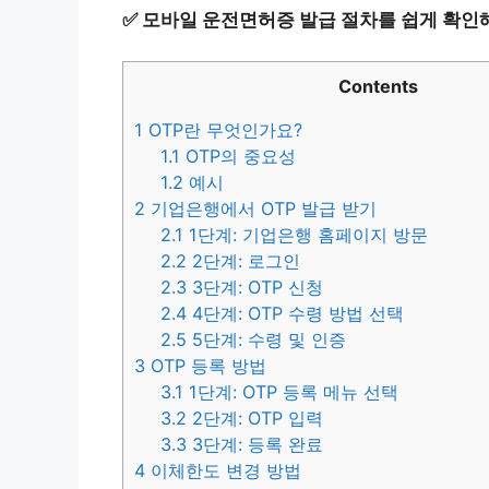
✅
모바일 운전면허증 발급 절차를 쉽게 확인해
Contents
1
OTP란 무엇인가요?
1.1
OTP의 중요성
1.2
예시
2
기업은행에서 OTP 발급 받기
2.1
1단계: 기업은행 홈페이지 방문
2.2
2단계: 로그인
2.3
3단계: OTP 신청
2.4
4단계: OTP 수령 방법 선택
2.5
5단계: 수령 및 인증
3
OTP 등록 방법
3.1
1단계: OTP 등록 메뉴 선택
3.2
2단계: OTP 입력
3.3
3단계: 등록 완료
4
이체한도 변경 방법