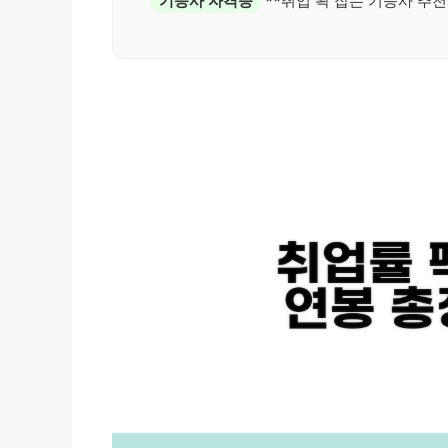
기능사 자격증
**취업 꽉 잡는 기능사 추천!