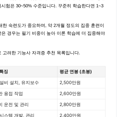
시험은 30~50% 수준입니다. 꾸준히 학습한다면 1~3
대한 숙련도가 중요하며, 약 2개월 정도의 집중 훈련이
같은 경우는 필기 비중이 높아 이론 학습에 더 집중해야
로 고려한 기능사 자격증 추천 목록입니다.
 특징
평균 연봉 (초봉)
설비 설치, 유지보수
2,500만원
한 용접 작업
2,600만원
비 운전 및 관리
2,800만원
시스템 개발, 관리
2,400만원