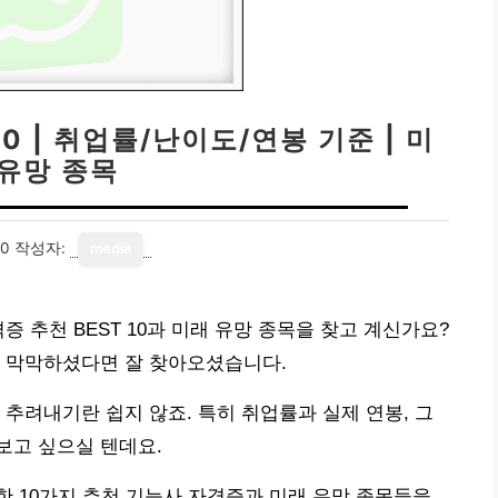
0 | 취업률/난이도/연봉 기준 | 미
 유망 종목
20
작성자:
media
증 추천 BEST 10과 미래 유망 종목을 찾고 계신가요?
지 막막하셨다면 잘 찾아오셨습니다.
 추려내기란 쉽지 않죠. 특히 취업률과 실제 연봉, 그
보고 싶으실 텐데요.
 10가지 추천 기능사 자격증과 미래 유망 종목들을